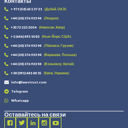
Контакты
+ 971 (58) 651 37 21
(Дубай, ОАЭ)
+44 (20) 376 933 94
(Лондон)
+3572 223 20 54
(Никосия, Кипр)
+1 (646) 893 10 82
(Нью-Йорк, США)
+44 (20) 376 933 94
(Тбилиси, Грузия)
+44 (20) 376 933 94
(Варшава, Польша)
+44 (20) 376 933 94
(Вэньчжоу, Китай)
+38 (091) 481 88 15
(Киев, Украина)
info@lawstrust.com
Telegram
Whatsapp
Оставайтесь на связи