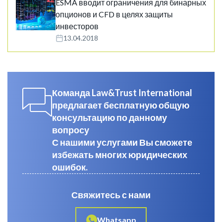
ESMA вводит ограничения для бинарных
опционов и CFD в целях защиты
инвесторов
13.04.2018
Команда Law&Trust International
предлагает бесплатную общую
консультацию по данному
вопросу
С нашими услугами Вы сможете
избежать многих юридических
ошибок.
Свяжитесь с нами
Whatsapp