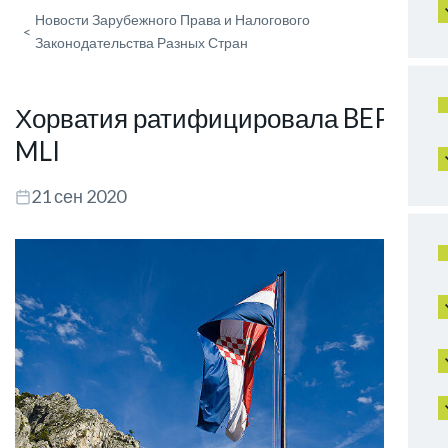
Новости Зарубежного Права и Налогового
<
Законодательства Разных Стран
Хорватия ратифицировала BEPS
MLI
21 сен 2020