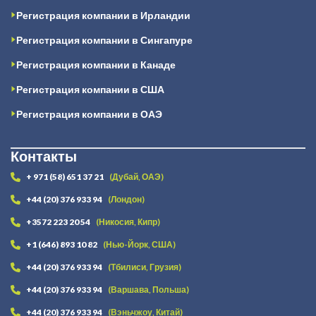
Регистрация компании в Ирландии
Регистрация компании в Сингапуре
Регистрация компании в Канаде
Регистрация компании в США
Регистрация компании в ОАЭ
Контакты
+ 971 (58) 651 37 21
(Дубай, ОАЭ)
+44 (20) 376 933 94
(Лондон)
+3572 223 20 54
(Никосия, Кипр)
+1 (646) 893 10 82
(Нью-Йорк, США)
+44 (20) 376 933 94
(Тбилиси, Грузия)
+44 (20) 376 933 94
(Варшава, Польша)
+44 (20) 376 933 94
(Вэньчжоу, Китай)