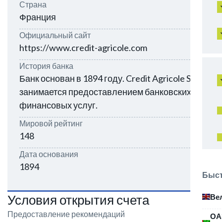
Страна
Франция
Официальный сайт
https://www.credit-agricole.com
История банка
Банк основан в 1894 году. Credit Agricole SA
занимается предоставлением банковских и
финансовых услуг.
Мировой рейтинг
148
Дата основания
1894
Быст
Условия открытия счета
Ве
Предоставление рекомендаций
ОА