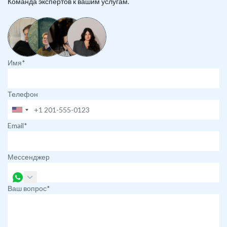
Команда экспертов к вашим услугам.
Имя*
Телефон
Email*
Мессенджер
Ваш вопрос*