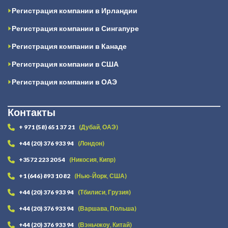
Регистрация компании в Ирландии
Регистрация компании в Сингапуре
Регистрация компании в Канаде
Регистрация компании в США
Регистрация компании в ОАЭ
Контакты
+ 971 (58) 651 37 21
(Дубай, ОАЭ)
+44 (20) 376 933 94
(Лондон)
+3572 223 20 54
(Никосия, Кипр)
+1 (646) 893 10 82
(Нью-Йорк, США)
+44 (20) 376 933 94
(Тбилиси, Грузия)
+44 (20) 376 933 94
(Варшава, Польша)
+44 (20) 376 933 94
(Вэньчжоу, Китай)