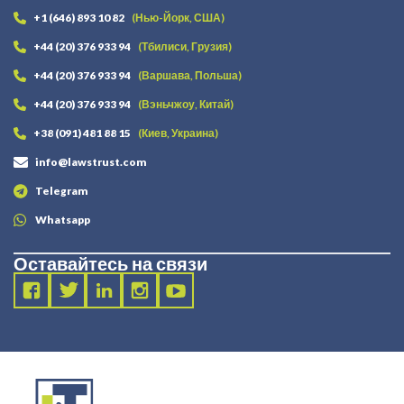
+1 (646) 893 10 82
(Нью-Йорк, США)
+44 (20) 376 933 94
(Тбилиси, Грузия)
+44 (20) 376 933 94
(Варшава, Польша)
+44 (20) 376 933 94
(Вэньчжоу, Китай)
+38 (091) 481 88 15
(Киев, Украина)
info@lawstrust.com
Telegram
Whatsapp
Оставайтесь на связи