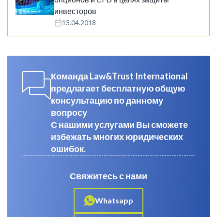
инвесторов
13.04.2018
Команда Law&Trust International
предлагает бесплатную общую
консультацию по данному
вопросу
С нашими услугами Вы сможете
избежать многих юридических
ошибок.
Свяжитесь с нами
Whatsapp