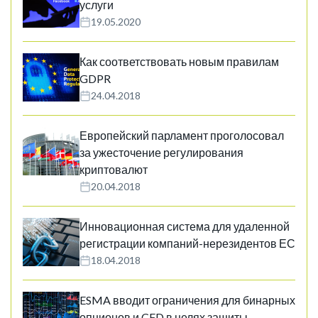
услуги
19.05.2020
Как соответствовать новым правилам
GDPR
24.04.2018
Европейский парламент проголосовал
за ужесточение регулирования
криптовалют
20.04.2018
Инновационная система для удаленной
регистрации компаний-нерезидентов ЕС
18.04.2018
ESMA вводит ограничения для бинарных
опционов и CFD в целях защиты