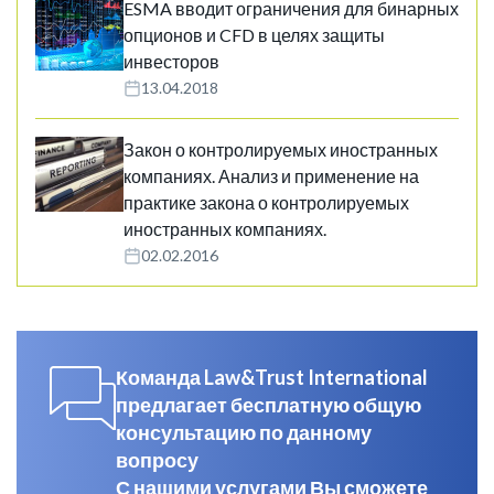
ESMA вводит ограничения для бинарных
опционов и CFD в целях защиты
инвесторов
13.04.2018
Закон о контролируемых иностранных
компаниях. Анализ и применение на
практике закона о контролируемых
иностранных компаниях.
02.02.2016
Команда Law&Trust International
предлагает бесплатную общую
консультацию по данному
вопросу
С нашими услугами Вы сможете