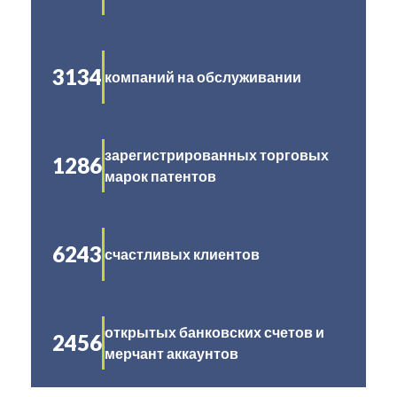
3134
компаний на обслуживании
зарегистрированных торговых
1286
марок патентов
6243
счастливых клиентов
открытых банковских счетов и
2456
мерчант аккаунтов