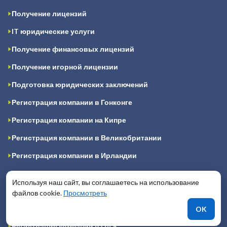
Получение лицензий
IT юридические услуги
Получение финансовых лицензий
Получение игорной лицензии
Подготовка юридических заключений
Регистрация компании в Гонконге
Регистрация компании на Кипре
Регистрация компании в Великобритании
Регистрация компании в Ирландии
Регистрация компании в Сингапуре
Используя наш сайт, вы соглашаетесь на использование
Регистрация компании в Канаде
файлов cookie.
Просмотреть
Регистрация компании в США
OK
Регистрация компании в ОАЭ