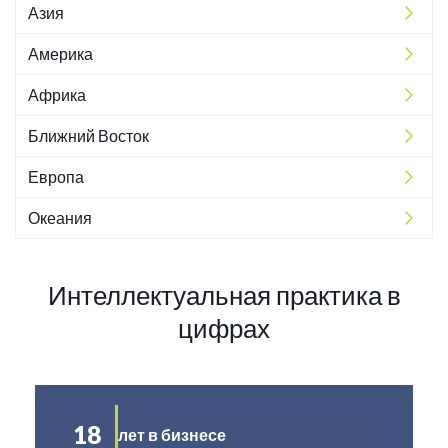
Азия
Америка
Африка
Ближний Восток
Европа
Океания
Интеллектуальная практика в
цифрах
18
лет в бизнесе