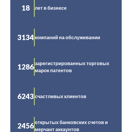
18
лет в бизнесе
3134
компаний на обслуживании
зарегистрированных торговых
1286
марок патентов
6243
счастливых клиентов
открытых банковских счетов и
2456
мерчант аккаунтов