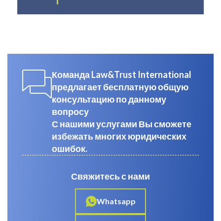
Команда Law&Trust International
предлагает бесплатную общую
консультацию по данному
вопросу
С нашими услугами Вы сможете
избежать многих юридических
ошибок.
Свяжитесь с нами
Whatsapp