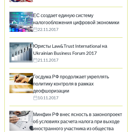
ЕС создает единую систему
налогообложения цифровой экономики
22.11.2017
Юристы Law&Trust International на
Ukrainian Business Forum 2017
21.11.2017
Госдума РФ продолжает укреплять
политику контроля в рамках
деофшоризации
10.11.2017
Минфин РФ внес ясность в законопроект
об условиях расчета налога при выходе
иностранного участника из общества