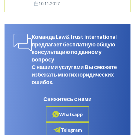
10.11.2017
Команда Law&Trust International
предлагает бесплатную общую
консультацию по данному
вопросу
С нашими услугами Вы сможете
избежать многих юридических
ошибок.
Свяжитесь с нами
Whatsapp
Telegram