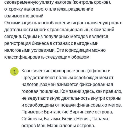
своевременную уплату налогов (контроль сроков),
отсрочку налогового платежа, разделение
взаимоотношений
Оптимизация налогообложения играет ключевую роль в
деятельности многих транснациональных компаний
сегодня. Одним из популярных методов является
регистрация бизнеса в странах с выгодными
налоговыми условиями. Эти юрисдикции можно
классифицировать следующим образом:
Классические офшорные зоны (офшоры):
Предоставляют полным освобождением от
налогов, взамен взимается фиксированная
годовая пошлина. Компании здесь, как правило,
не ведут активную деятельность внутри страны
и освобождены от подачи финансовых отчетов.
Примеры: Британские Виргинские острова,
Сейшелы, Багамы, Белиз, Невис, Панама,
остров Мэн, Маршалловы острова.