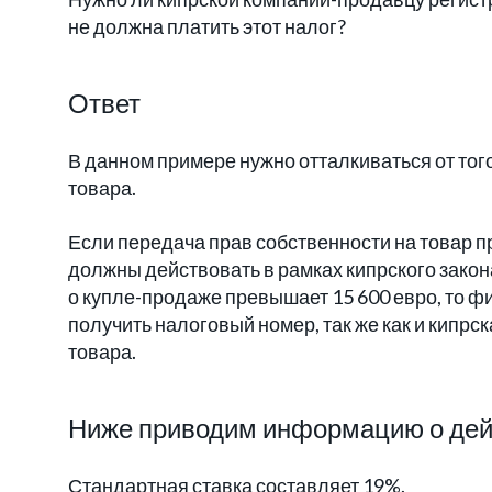
не должна платить этот налог?
Ответ
В данном примере нужно отталкиваться от тог
товара.
Если передача прав собственности на товар п
должны действовать в рамках кипрского зако
о купле-продаже превышает 15 600 евро, то ф
получить налоговый номер, так же как и кипр
товара.
Ниже приводим информацию о дей
Стандартная ставка составляет 19%.