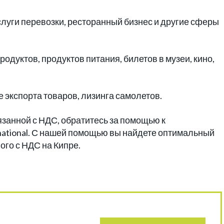
слуги перевозки, ресторанный бизнес и другие сферы
дуктов, продуктов питания, билетов в музеи, кино,
 экспорта товаров, лизинга самолетов.
язанной с НДС, обратитесь за помощью к
ational. С нашей помощью вы найдете оптимальный
го с НДС на Кипре.