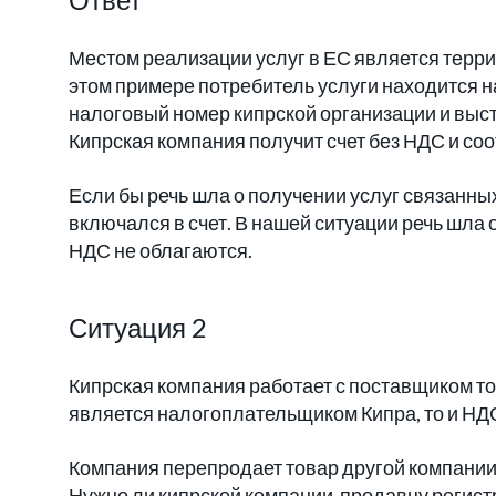
Местом реализации услуг в ЕС является террит
этом примере потребитель услуги находится н
налоговый номер кипрской организации и выст
Кипрская компания получит счет без НДС и соот
Если бы речь шла о получении услуг связанны
включался в счет. В нашей ситуации речь шла
НДС не облагаются.
Ситуация 2
Кипрская компания работает с поставщиком тов
является налогоплательщиком Кипра, то и НДС
Компания перепродает товар другой компании 
Нужно ли кипрской компании-продавцу регист