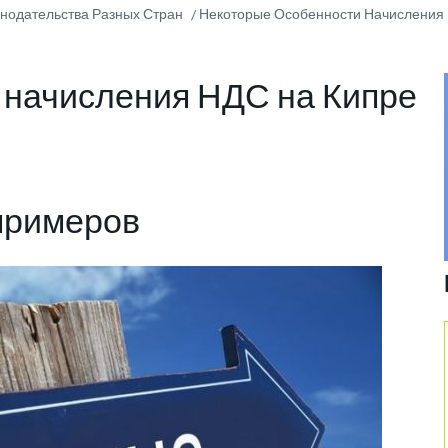
онодательства Разных Стран
Некоторые Особенности Начисления
 начисления НДС на Кипре
примеров