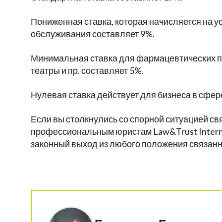
Пониженная ставка, которая начисляется на у
обслуживания составляет 9%.
Минимальная ставка для фармацевтических про
театры и пр. составляет 5%.
Нулевая ставка действует для бизнеса в сфере
Если вы столкнулись со спорной ситуацией св
профессиональным юристам Law&Trust Intern
законный выход из любого положения связанно