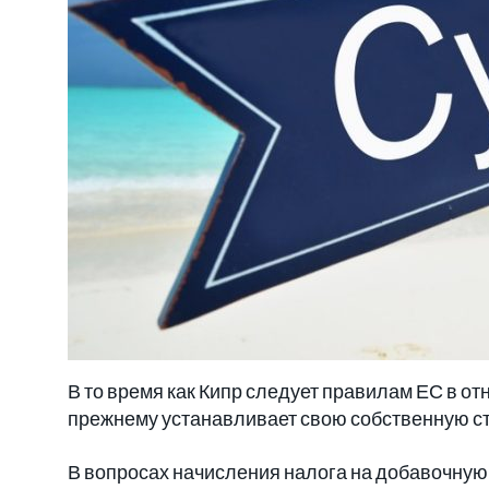
В то время как Кипр следует правилам ЕС в 
прежнему устанавливает свою собственную с
В вопросах начисления налога на добавочную 