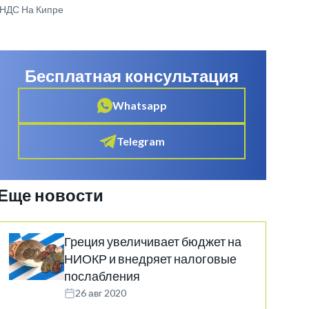
 НДС На Кипре
Бесплатная консультация
Whatsapp
Telegram
Еще новости
Греция увеличивает бюджет на
НИОКР и внедряет налоговые
послабления
26 авг 2020