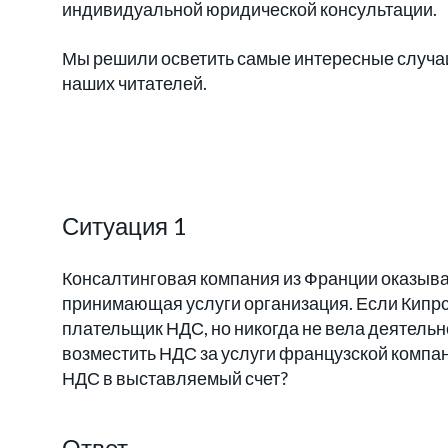
индивидуальной юридической консультации.
Мы решили осветить самые интересные случаи
наших читателей.
Ситуация 1
Консалтинговая компания из Франции оказыва
принимающая услуги организация. Если Кипрс
плательщик НДС, но никогда не вела деятельн
возместить НДС за услуги французской компа
НДС в выставляемый счет?
Ответ