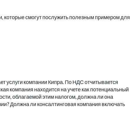
, которые смогут послужить полезным примером для
ет услуги компании Кипра. По НДС отчитывается
кая компания находится на учете как потенциальный
ости, облагаемой этим налогом, должна ли она
нии? Должна ли консалтинговая компания включать