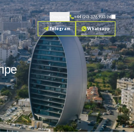
Лондон
+44 (20) 376 933 94
Telegram
Whatsapp
пре