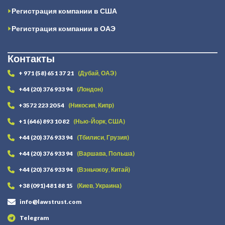
Регистрация компании в США
Регистрация компании в ОАЭ
Контакты
+ 971 (58) 651 37 21
(Дубай, ОАЭ)
+44 (20) 376 933 94
(Лондон)
+3572 223 20 54
(Никосия, Кипр)
+1 (646) 893 10 82
(Нью-Йорк, США)
+44 (20) 376 933 94
(Тбилиси, Грузия)
+44 (20) 376 933 94
(Варшава, Польша)
+44 (20) 376 933 94
(Вэньчжоу, Китай)
+38 (091) 481 88 15
(Киев, Украина)
info@lawstrust.com
Telegram