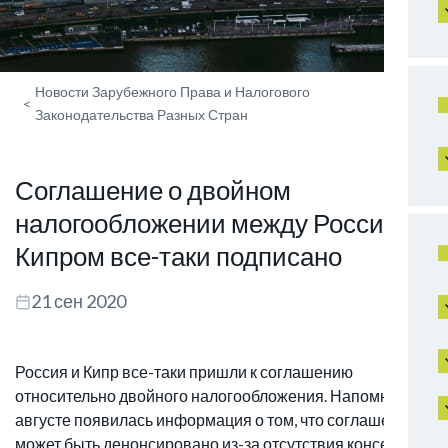
Новости Зарубежного Права и Налогового
<
Законодательства Разных Стран
Соглашение о двойном
налогообложении между Россией и
Кипром все-таки подписано
21 сен 2020
Россия и Кипр все-таки пришли к соглашению
относительно двойного налогообложения. Напомним, в
августе появилась информация о том, что соглашение
может быть денонсировано из-за отсутствия консенсуса