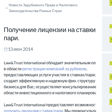
Новости Зарубежного Права и Налогового
<
Законодательства Разных Стран
Получение лицензии на ставки/
пари.
13 июн 2014
Law&Trust International обладает значительным опытом
в области
регистрации компаний за рубежом
,
предоставляющих услуги участия в ставках/пари;
создает эффективную и надежную фин. структуру
бизнеса для Вас; осуществляет консультирование в
области инвестиционного и налогового планирования.
Law&Trust International предоставляет возможность
получить лицензию ставки/пари
. Мы проконсультируем