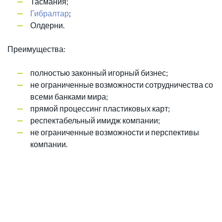
Тасмания;
Гибралтар
;
Олдерни.
Преимущества:
полностью законный игорный бизнес;
не ограниченные возможности сотрудничества со
всеми банками мира;
прямой процессинг пластиковых карт;
респектабельный имидж компании;
не ограниченные возможности и перспективы
компании.