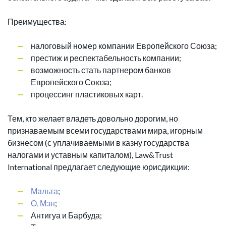
Преимущества:
налоговый номер компании Европейского Союза;
престиж и респектабельность компании;
возможность стать партнером банков
Европейского Союза;
процессинг пластиковых карт.
Тем, кто желает владеть довольно дорогим, но
признаваемым всеми государствами мира, игорным
бизнесом (с уплачиваемыми в казну государства
налогами и уставным капиталом), Law&Trust
International предлагает следующие юрисдикции:
Мальта
;
О. Мэн
;
Антигуа и Барбуда;