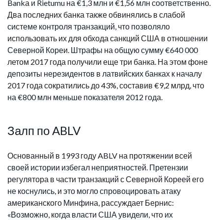
Bankа и Rietumu на €1,3 млн и €1,56 млн соответственно.
Два последних банка также обвинялись в слабой
системе контроля транзакций, что позволяло
использовать их для обхода санкций США в отношении
Северной Кореи. Штрафы на общую сумму €640 000
летом 2017 года получили еще три банка. На этом фоне
депозиты нерезидентов в латвийских банках к началу
2017 года сократились до 43%, составив €9,2 млрд, что
на €800 млн меньше показателя 2012 года.
Залп по ABLV
Основанный в 1993 году ABLV на протяжении всей
своей истории избегал неприятностей. Претензии
регулятора в части транзакций с Северной Кореей его
не коснулись, и это могло спровоцировать атаку
американского Минфина, рассуждает Бернис:
«Возможно, когда власти США увидели, что их