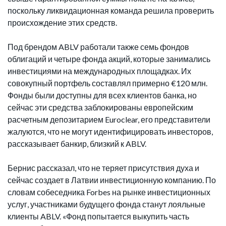
поскольку ликвидационная команда решила проверить
происхождение этих средств.
Под брендом ABLV работали также семь фондов
облигаций и четыре фонда акций, которые занимались
инвестициями на международных площадках. Их
совокупный портфель составлял примерно €120 млн.
Фонды были доступны для всех клиентов банка, но
сейчас эти средства заблокированы европейским
расчетным депозитарием Euroclear, его представители
жалуются, что не могут идентифицировать инвесторов,
рассказывает банкир, близкий к ABLV.
Бернис рассказал, что не теряет присутствия духа и
сейчас создает в Латвии инвестиционную компанию. По
словам собеседника Forbes на рынке инвестиционных
услуг, участниками будущего фонда станут лояльные
клиенты ABLV. «Фонд попытается выкупить часть