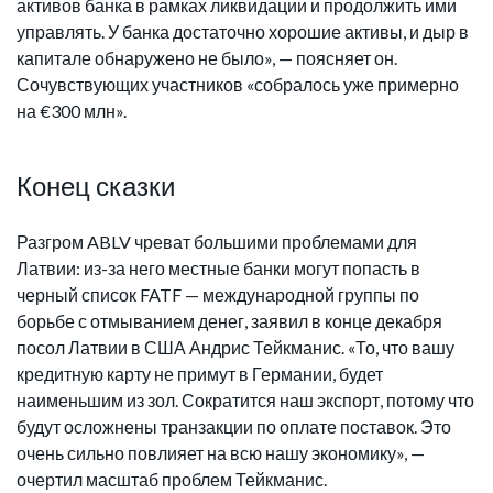
активов банка в рамках ликвидации и продолжить ими
управлять. У банка достаточно хорошие активы, и дыр в
капитале обнаружено не было», — поясняет он.
Сочувствующих участников «собралось уже примерно
на €300 млн».
Конец сказки
Разгром ABLV чреват большими проблемами для
Латвии: из-за него местные банки могут попасть в
черный список FATF — международной группы по
борьбе с отмыванием денег, заявил в конце декабря
посол Латвии в США Андрис Тейкманис. «То, что вашу
кредитную карту не примут в Германии, будет
наименьшим из зол. Сократится наш экспорт, потому что
будут осложнены транзакции по оплате поставок. Это
очень сильно повлияет на всю нашу экономику», —
очертил масштаб проблем Тейкманис.