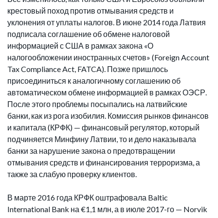
крестовый поход против отмывания средств и
уклонения от уплаты налогов. В июне 2014 года Латвия
подписала соглашение об обмене налоговой
информацией с США в рамках закона «О
налогообложении иностранных счетов» (Foreign Account
Tax Compliance Act, FATCA). Позже пришлось
присоединиться к аналогичному соглашению об
автоматическом обмене информацией в рамках ОЭСР.
После этого проблемы посыпались на латвийские
банки, как из рога изобилия. Комиссия рынков финансов
и капитала (КРФК) — финансовый регулятор, который
подчиняется Минфину Латвии, то и дело наказывала
банки за нарушение закона о предотвращении
отмывания средств и финансирования терроризма, а
также за слабую проверку клиентов.
В марте 2016 года КРФК оштрафовала Baltic
International Bank на €1,1 млн, а в июле 2017-го — Norvik