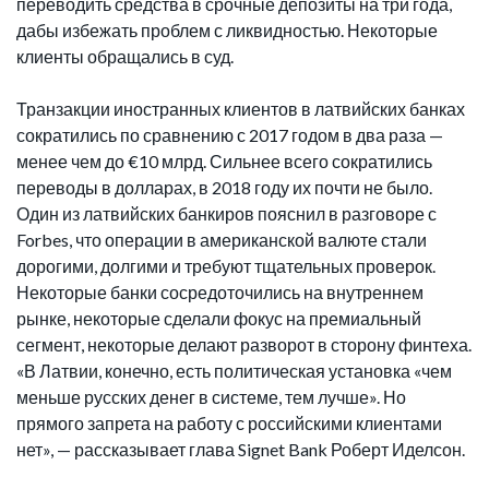
переводить средства в срочные депозиты на три года,
дабы избежать проблем с ликвидностью. Некоторые
клиенты обращались в суд.
Транзакции иностранных клиентов в латвийских банках
сократились по сравнению с 2017 годом в два раза —
менее чем до €10 млрд. Сильнее всего сократились
переводы в долларах, в 2018 году их почти не было.
Один из латвийских банкиров пояснил в разговоре с
Forbes, что операции в американской валюте стали
дорогими, долгими и требуют тщательных проверок.
Некоторые банки сосредоточились на внутреннем
рынке, некоторые сделали фокус на премиальный
сегмент, некоторые делают разворот в сторону финтеха.
«В Латвии, конечно, есть политическая установка «чем
меньше русских денег в системе, тем лучше». Но
прямого запрета на работу с российскими клиентами
нет», — рассказывает глава Signet Bank Роберт Иделсон.