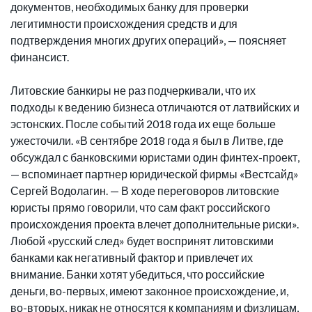
документов, необходимых банку для проверки
легитимности происхождения средств и для
подтверждения многих других операций», — поясняет
финансист.
Литовские банкиры не раз подчеркивали, что их
подходы к ведению бизнеса отличаются от латвийских и
эстонских. После событий 2018 года их еще больше
ужесточили. «В сентябре 2018 года я был в Литве, где
обсуждал с банковскими юристами один финтех-проект,
— вспоминает партнер юридической фирмы «Вестсайд»
Сергей Водолагин. — В ходе переговоров литовские
юристы прямо говорили, что сам факт российского
происхождения проекта влечет дополнительные риски».
Любой «русский след» будет воспринят литовскими
банками как негативный фактор и привлечет их
внимание. Банки хотят убедиться, что российские
деньги, во-первых, имеют законное происхождение, и,
во-вторых, никак не относятся к компаниям и физлицам,