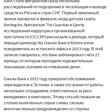
Bank стало фигурантом сразу нескольких
расследований по подозрению в легализации и выводе
средств из России и стран СНГ. Первый тревожный
звонок прозвучал в феврале, когда датская газета
Berlingske, британская The Guardian и Центр
исследования коррупции и организованной
преступности (OCCRP) рассказали о докладе, который
передал руководству Danske Bank в Копенгагене
осведомитель из эстонского офиса в 2013 году. В этой
записке говорилось, что банк заблокировал счета 21
юрлица, по которым проходили подозрительные
транзакции, похожие на отмывание денег.
Danske Bank к 2015 году прекратил обслуживание
нерезидентов в Эстонии, а также отстранил от работы
нескольких сотрудников, ответственных за риск-
менеджмент и комплаенс. Этому способствовали не
столько выявленные серые схемы, сколько
многочисленные предупреждения со стороны