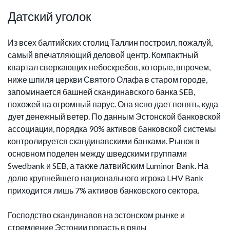
Датский уголок
Из всех балтийских столиц Таллин построил, пожалуй,
самый впечатляющий деловой центр. Компактный
квартал сверкающих небоскребов, которые, впрочем,
ниже шпиля церкви Святого Олафа в старом городе,
запоминается башней скандинавского банка SEB,
похожей на огромный парус. Она ясно дает понять, куда
дует денежный ветер. По данным Эстонской банковской
ассоциации, порядка 90% активов банковской системы
контролируется скандинавскими банками. Рынок в
основном поделен между шведскими группами
Swedbank и SEB, а также латвийским Luminor Bank. На
долю крупнейшего национального игрока LHV Bank
приходится лишь 7% активов банковского сектора.
Господство скандинавов на эстонском рынке и
стремление Эстонии попасть в ряды