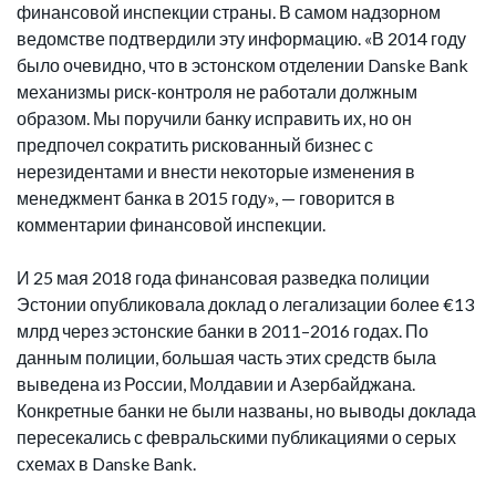
финансовой инспекции страны. В самом надзорном
ведомстве подтвердили эту информацию. «В 2014 году
было очевидно, что в эстонском отделении Danske Bank
механизмы риск-контроля не работали должным
образом. Мы поручили банку исправить их, но он
предпочел сократить рискованный бизнес с
нерезидентами и внести некоторые изменения в
менеджмент банка в 2015 году», — говорится в
комментарии финансовой инспекции.
И 25 мая 2018 года финансовая разведка полиции
Эстонии опубликовала доклад о легализации более €13
млрд через эстонские банки в 2011–2016 годах. По
данным полиции, большая часть этих средств была
выведена из России, Молдавии и Азербайджана.
Конкретные банки не были названы, но выводы доклада
пересекались с февральскими публикациями о серых
схемах в Danske Bank.