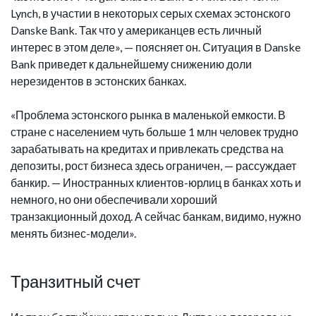
Lynch, в участии в некоторых серых схемах эстонского
Danske Bank. Так что у американцев есть личный
интерес в этом деле», — поясняет он. Ситуация в Danske
Bank приведет к дальнейшему снижению доли
нерезидентов в эстонских банках.
«Проблема эстонского рынка в маленькой емкости. В
стране с населением чуть больше 1 млн человек трудно
зарабатывать на кредитах и привлекать средства на
депозиты, рост бизнеса здесь ограничен, — рассуждает
банкир. — Иностранных клиентов-юрлиц в банках хоть и
немного, но они обеспечивали хороший
транзакционный доход. А сейчас банкам, видимо, нужно
менять бизнес-модели».
Транзитный счет