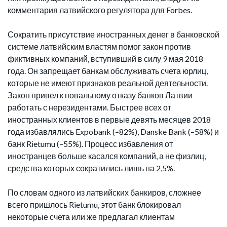
комментария латвийского регулятора для Forbes.
Сократить присутствие иностранных денег в банковской
системе латвийским властям помог закон против
фиктивных компаний, вступивший в силу 9 мая 2018
года. Он запрещает банкам обслуживать счета юрлиц,
которые не имеют признаков реальной деятельности.
Закон привел к повальному отказу банков Латвии
работать с нерезидентами. Быстрее всех от
иностранных клиентов в первые девять месяцев 2018
года избавлялись Expobank (–82%), Danske Bank (–58%) и
банк Rietumu (–55%). Процесс избавления от
иностранцев больше касался компаний, а не физлиц,
средства которых сократились лишь на 2,5%.
По словам одного из латвийских банкиров, сложнее
всего пришлось Rietumu, этот банк блокировал
некоторые счета или же предлагал клиентам