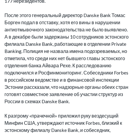
177 нерезидентов.
После этого генеральный директор Danske Bank Томас
Борген подал в отставку, хотя его вины в нарушении
антиотмывочного законодательства не было выявлено.
А в декабре были задержаны 10 сотрудников эстонского
филиала Danske Bank, работающие в отделении Private
Banking. Полиция не назвала имена подозреваемых, но
отметила, что среди них нет бывшего главы эстонского
отделения банка Айвара Рехе. К расследованию
подключился и Росфинмониторинг. Собеседники Forbes
в российском ведомстве и в финансовой инспекции
Эстонии рассказали, что надзорные органы обеих стран
готовят совместное заявление об участии структур из
России в схемах Danske Bank.
К разгрому «прачечной» приложил руку вездесущий
Минфин США, утверждают источник Forbes, близкий к
эстонскому филиалу Danske Bank, и собеседник,