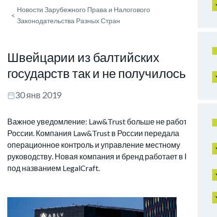
Новости Зарубежного Права и Налогового
<
Законодательства Разных Стран
Швейцарии из балтийских
государств так и не получилось
30 янв 2019
Важное уведомление: Law&Trust больше не работает в
России. Компания Law&Trust в России передала
операционное контроль и управление местному
руководству. Новая компания и бренд работает в РФ
под названием LegalCraft.