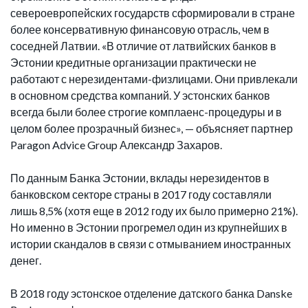
североевропейских государств сформировали в стране
более консервативную финансовую отрасль, чем в
соседней Латвии. «В отличие от латвийских банков в
Эстонии кредитные организации практически не
работают с нерезидентами-физлицами. Они привлекали
в основном средства компаний. У эстонских банков
всегда были более строгие комплаенс-процедуры и в
целом более прозрачный бизнес», — объясняет партнер
Paragon Advice Group Александр Захаров.
По данным Банка Эстонии, вклады нерезидентов в
банковском секторе страны в 2017 году составляли
лишь 8,5% (хотя еще в 2012 году их было примерно 21%).
Но именно в Эстонии прогремел один из крупнейших в
истории скандалов в связи с отмыванием иностранных
денег.
В 2018 году эстонское отделение датского банка Danske