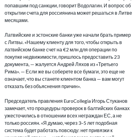
попавшим под санкции, говорит Водолагин. И вопрос об
открытии счета для россиянина может решаться в Литве
месяцами.
Латвийские и эстонские банки уже начали брать пример
с Литвы. «Нашему клиенту для того, чтобы открыть в
латвийском банке счет на €2 млн для операции по
покупке недвижимости, пришлось предоставить 23
документа, — жалуется Андрей Ляхов из «Третьего
Рима». — Если же вы соберете все бумаги, это еще не
означает, что вы станете клиентом банка — вам могут
отказать без объяснения причин».
Председатель правления EuroCollegia Игорь Стуканов
замечает, что процедуры проверок в балтийских банках
ужесточились в отношении всех неграждан ЕС, а не
только россиян. «Я думаю, через 3–5 лет подобная
система будет работать повсюду: нет привязки к