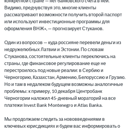
конкретной стране — нет банковского счета в ней.
Видимо, предчувствуя это, многие клиенты
рассматривают возможности получить второй паспорт
или используют инвестиционные программы для
оформления ВНЖ», — прогнозирует Стуканов.
Один из вопросов — куда россияне перевели деньги из
недружелюбных Латвии и Эстонии. По словам
Стуканова, состоятельные клиенты переключись на
страны, где финансовое регулирование еще не
перестроилось под новые реалии: в Сербию и
Черногорию, Казахстан, Армению, Белоруссию и Грузию.
Но и там в недалеком будущем возможны аналогичные
проблемы: к примеру, 10 декабря Центробанк
Черногории наложил 45-дневный мораторий на все
платежи Invest Bank Montenegro и Atlas Banka.
Мы продолжаем следить за нововведениями в
ключевых юрисдикциях и будем вас информировать о