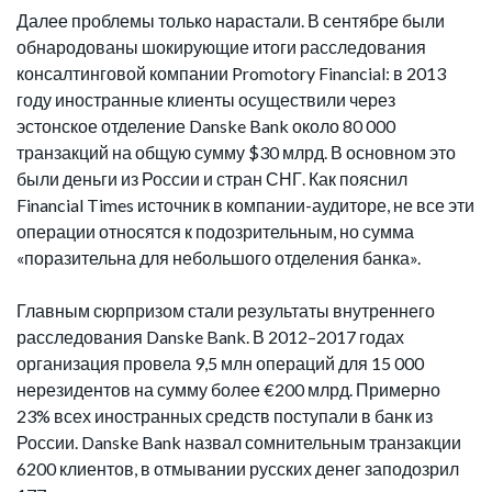
Далее проблемы только нарастали. В сентябре были
обнародованы шокирующие итоги расследования
консалтинговой компании Promotory Financial: в 2013
году иностранные клиенты осуществили через
эстонское отделение Danske Bank около 80 000
транзакций на общую сумму $30 млрд. В основном это
были деньги из России и стран СНГ. Как пояснил
Financial Times источник в компании-аудиторе, не все эти
операции относятся к подозрительным, но сумма
«поразительна для небольшого отделения банка».
Главным сюрпризом стали результаты внутреннего
расследования Danske Bank. В 2012–2017 годах
организация провела 9,5 млн операций для 15 000
нерезидентов на сумму более €200 млрд. Примерно
23% всех иностранных средств поступали в банк из
России. Danske Bank назвал сомнительным транзакции
6200 клиентов, в отмывании русских денег заподозрил