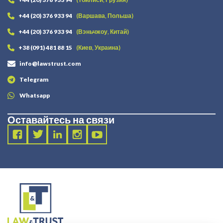
+44 (20) 376 933 94
(Варшава, Польша)
+44 (20) 376 933 94
(Вэньчжоу, Китай)
+38 (091) 481 88 15
(Киев, Украина)
info@lawstrust.com
Telegram
Whatsapp
Оставайтесь на связи