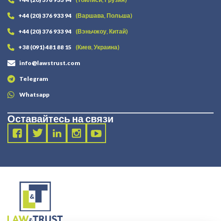
+44 (20) 376 933 94
(Варшава, Польша)
+44 (20) 376 933 94
(Вэньчжоу, Китай)
+38 (091) 481 88 15
(Киев, Украина)
info@lawstrust.com
Telegram
Whatsapp
Оставайтесь на связи