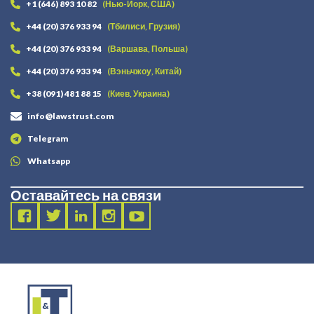
+1 (646) 893 10 82
(Нью-Йорк, США)
+44 (20) 376 933 94
(Тбилиси, Грузия)
+44 (20) 376 933 94
(Варшава, Польша)
+44 (20) 376 933 94
(Вэньчжоу, Китай)
+38 (091) 481 88 15
(Киев, Украина)
info@lawstrust.com
Telegram
Whatsapp
Оставайтесь на связи