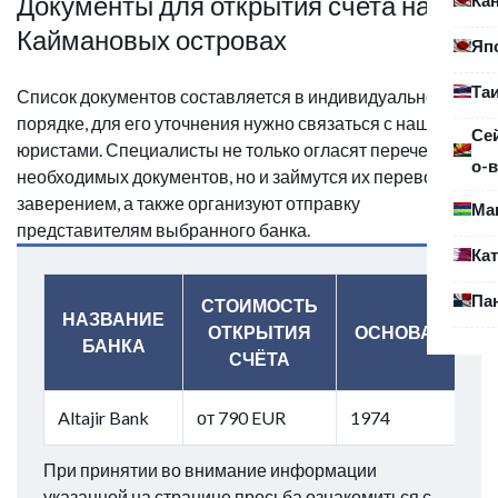
Документы для открытия счета на
Каймановых островах
Яп
Та
Список документов составляется в индивидуальном
порядке, для его уточнения нужно связаться с нашими
Се
юристами. Специалисты не только огласят перечень
о-в
необходимых документов, но и займутся их переводом,
заверением, а также организуют отправку
Ма
представителям выбранного банка.
Ка
Па
СТОИМОСТЬ
НАЗВАНИЕ
ОТКРЫТИЯ
ОСНОВАН
БАНКА
СЧЁТА
Altajir Bank
от 790 EUR
1974
При принятии во внимание информации
указанной на странице просьба ознакомиться с