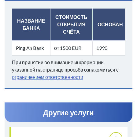
СТОИМОСТЬ
НАЗВАНИЕ
ОТКРЫТИЯ
ОСНОВАН
БАНКА
СЧЁТА
Ping An Bank
от 1500 EUR
1990
При принятии во внимание информации
указанной на странице просьба ознакомиться с
ограничением ответственности
Другие услуги