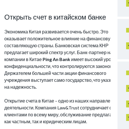
Открыть счет в китайском банке
Экономика Китая развивается очень быстро. Это
оказывает положительное влияние на финансовую
составляющую страны. Банковская система КНР
предлагает широкий спектр услуг. Банк-партнер нашей
компании в Китае
Ping An Bank
имеет высокий уровень
конфиденциальности, что контролируются законом.
Держателем большей части акции финансового
учреждения выступает само государство, что указывает
на надежность.
Открытие счета в Китае – одно из наших направлений
деятельности. Компания Law&Trust сотрудничает с
клиентами по всему миру, обслуживание предлагается
как частным, так и юридическим лицам.