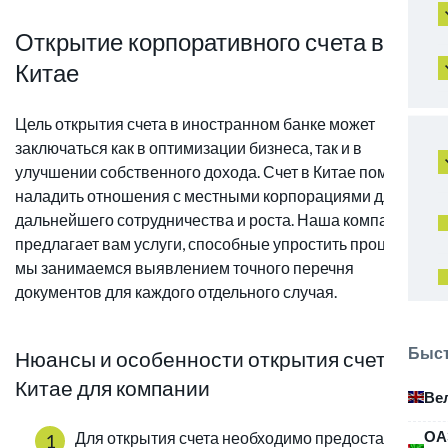
Открытие корпоративного счета в
Китае
Цель открытия счета в иностранном банке может
заключаться как в оптимизации бизнеса, так и в
улучшении собственного дохода. Счет в Китае поможет
наладить отношения с местными корпорациями для
дальнейшего сотрудничества и роста. Наша компания
предлагает вам услуги, способные упростить процедуру:
мы занимаемся выявлением точного перечня
документов для каждого отдельного случая.
Быст
Нюансы и особенности открытия счетов в
Китае для компании
Ве
ОА
Для открытия счета необходимо предоставить