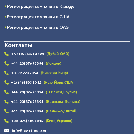
Регистрация компании в Канаде
Регистрация компании в США
Регистрация компании в ОАЭ
Контакты
+ 971 (58) 651 37 21
(Дубай, ОАЭ)
+44 (20) 376 933 94
(Лондон)
+3572 223 20 54
(Никосия, Кипр)
+1 (646) 893 10 82
(Нью-Йорк, США)
+44 (20) 376 933 94
(Тбилиси, Грузия)
+44 (20) 376 933 94
(Варшава, Польша)
+44 (20) 376 933 94
(Вэньчжоу, Китай)
+38 (091) 481 88 15
(Киев, Украина)
info@lawstrust.com