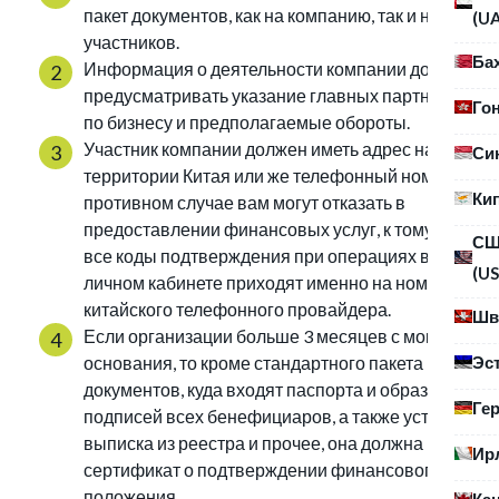
пакет документов, как на компанию, так и на ее
(U
участников.
Ба
Информация о деятельности компании должна
предусматривать указание главных партнеров
Го
по бизнесу и предполагаемые обороты.
Участник компании должен иметь адрес на
Си
территории Китая или же телефонный номер. В
Ки
противном случае вам могут отказать в
предоставлении финансовых услуг, к тому же
С
все коды подтверждения при операциях в
(US
личном кабинете приходят именно на номер
китайского телефонного провайдера.
Шв
Если организации больше 3 месяцев с момента
Эс
основания, то кроме стандартного пакета
документов, куда входят паспорта и образцы
Ге
подписей всех бенефициаров, а также устав,
выписка из реестра и прочее, она должна иметь
Ир
сертификат о подтверждении финансового
положения.
Ка