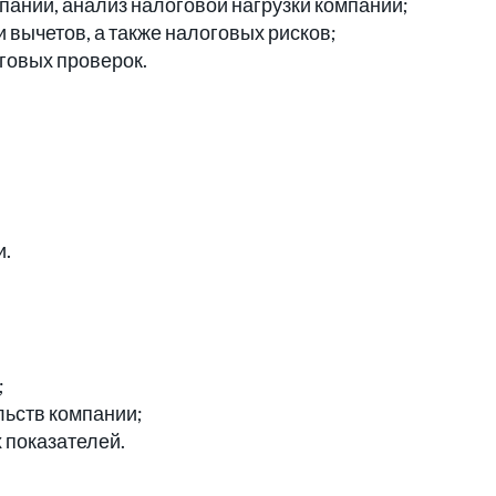
ании, анализ налоговой нагрузки компании;
 вычетов, а также налоговых рисков;
говых проверок.
и.
;
льств компании;
показателей.