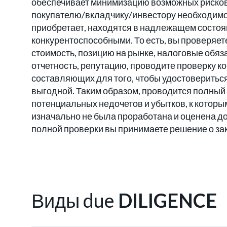
обеспечивает минимизацию возможных рисков
покупателю/вкладчику/инвестору необходимо у
приобретает, находятся в надлежащем состоя
конкурентоспособными. То есть, вы проверяет
стоимость, позицию на рынке, налоговые обяз
отчетность, репутацию, проводите проверку к
составляющих для того, чтобы удостовериться 
выгодной. Таким образом, проводится полный
потенциальных недочетов и убытков, к которы
изначально не была проработана и оценена д
полной проверки вы принимаете решение о за
Виды due
DILIGENCE