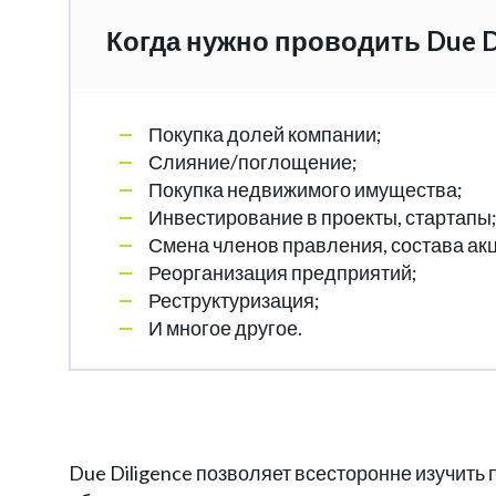
Когда нужно проводить Due Di
Покупка долей компании;
Слияние/поглощение;
Покупка недвижимого имущества;
Инвестирование в проекты, стартапы
Смена членов правления, состава ак
Реорганизация предприятий;
Реструктуризация;
И многое другое.
Due Diligence позволяет всесторонне изучить