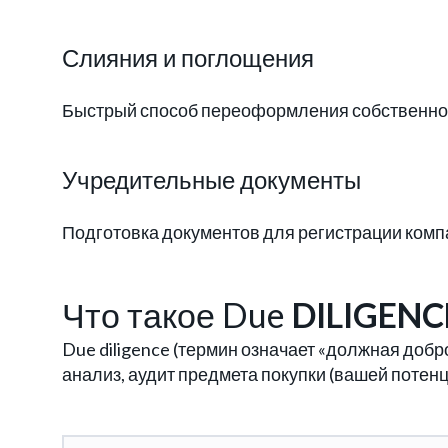
Слияния и поглощения
Быстрый способ переоформления собственно
Учредительные документы
Подготовка документов для регистрации ком
Что такое Due
DILIGENC
Due diligence (термин означает «должная доб
анализ, аудит предмета покупки (вашей потен