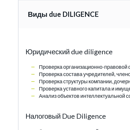
Виды due DILIGENCE
Юридический due diligence
Проверка организационно-правовой 
Проверка состава учредителей, члено
Проверка структуры компании, дочер
Проверка уставного капитала и имущ
Анализ объектов интеллектуальной с
Налоговый Due Diligence