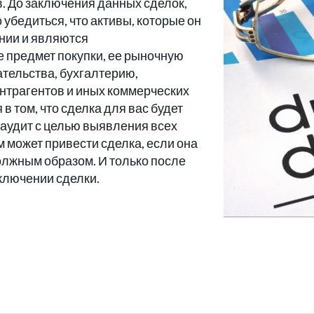
. До заключения данных сделок,
бедиться, что активы, которые он
нии и являются
е предмет покупки, ее рыночную
ательства, бухгалтерию,
онтрагентов и иных коммерческих
в том, что сделка для вас будет
 аудит с целью выявления всех
м может привести сделка, если она
олжным образом. И только после
ключении сделки.