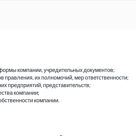
формы компании, учредительных документов;
в правления, их полномочий, мер ответственности;
них предприятий, представительств;
ества компании;
обственности компании.