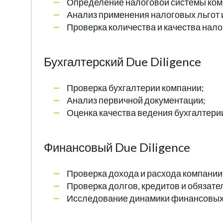
Определение налоговой системы комп
Анализ применения налоговых льгот и
Проверка количества и качества нало
Бухгалтерский Due Diligence
Проверка бухгалтерии компании;
Анализ первичной документации;
Оценка качества ведения бухгалтери
Финансовый Due Diligence
Проверка дохода и расхода компании
Проверка долгов, кредитов и обязате
Исследование динамики финансовых 