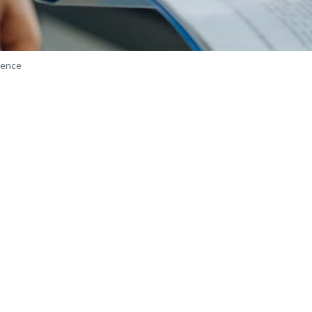
gence