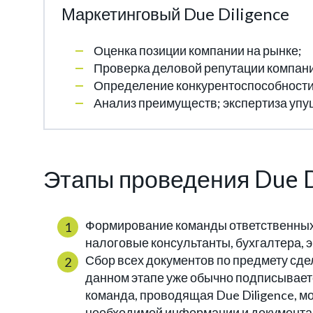
Маркетинговый Due Diligence
Оценка позиции компании на рынке;
Проверка деловой репутации компан
Определение конкурентоспособности
Анализ преимуществ; экспертиза упу
Этапы проведения Due
Формирование команды ответственных 
налоговые консультанты, бухгалтера, э
Сбор всех документов по предмету сде
данном этапе уже обычно подписывает
команда, проводящая Due Diligence, м
необходимой информации и документаци