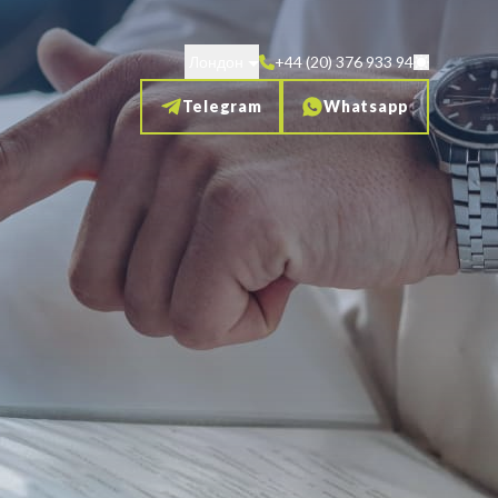
Лондон
+44 (20) 376 933 94
Telegram
Whatsapp