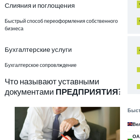
Слияния и поглощения
Быстрый способ переоформления собственного
бизнеса
Бухгалтерские услуги
Бухгалтерское сопровлждение
Что называют уставными
документами
ПРЕДПРИЯТИЯ?
Быст
Ве
ОА