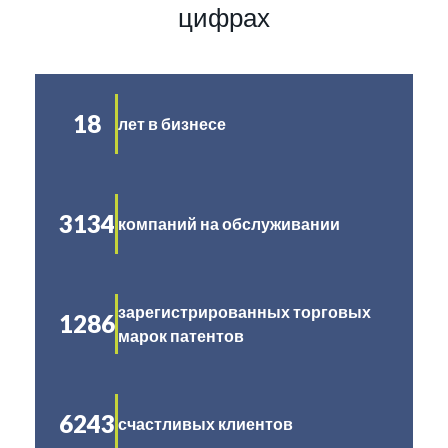
цифрах
18
лет в бизнесе
3134
компаний на обслуживании
зарегистрированных торговых
1286
марок патентов
6243
счастливых клиентов