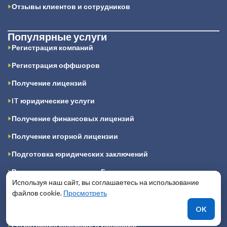
Отзывы клиентов и сотрудников
Популярные услуги
Регистрация компаний
Регистрация оффшоров
Получение лицензий
IT юридические услуги
Получение финансовых лицензий
Получение игорной лицензии
Подготовка юридических заключений
Регистрация компании в Гонконге
Используя наш сайт, вы соглашаетесь на использование
Регистрация компании на Кипре
файлов cookie.
Просмотреть
Регистрация компании в Великобритании
OK
Регистрация компании в Ирландии