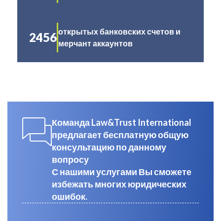
открытых банковских счетов и
2456
мерчант аккаунтов
Команда Law&Trust International
предлагает бесплатную общую
консультацию по данному
вопросу
С нашими услугами Вы сможете
избежать многих юридических
ошибок.