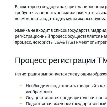
В некоторых государствах при планировании 
требуется заполнять новые заявки, что вызыва
возможность подать одну мультиклассовую зая
Ямайка не входит в список государств Мадри
регистрационный процесс осуществляется на
процесс, но юристы Law&Trust имеют опыт ре
Процесс регистрации Т
Регистрация выполняется следующим образо
Необходимо подготовить товарный знак. Эт
изображение.
Осуществляется предварительная провер
Подаётся заявка через государственный