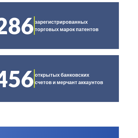
286
зарегистрированных
торговых марок патентов
456
открытых банковских
счетов и мерчант аккаунтов