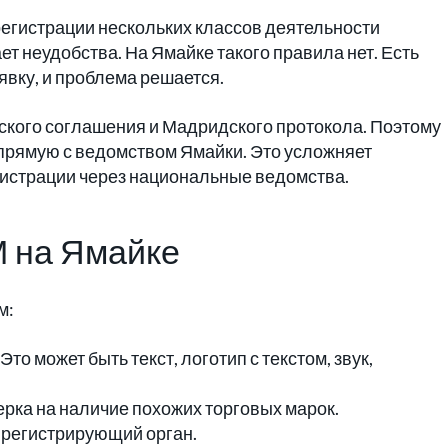
регистрации нескольких классов деятельности
ет неудобства. На Ямайке такого правила нет. Есть
вку, и проблема решается.
дского соглашения и Мадридского протокола. Поэтому
прямую с ведомством Ямайки. Это усложняет
гистрации через национальные ведомства.
М на Ямайке
м:
о может быть текст, логотип с текстом, звук,
ка на наличие похожих торговых марок.
 регистрирующий орган.