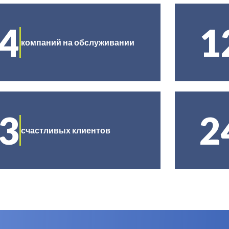
4
1
компаний на обслуживании
3
2
счастливых клиентов