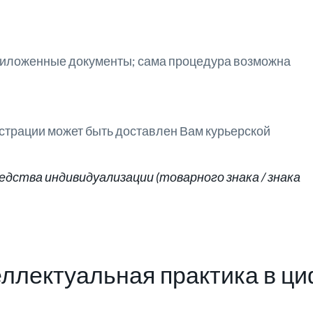
приложенные документы; сама процедура возможна
страции может быть доставлен Вам курьерской
дства индивидуализации (товарного знака / знака
ллектуальная практика в ц