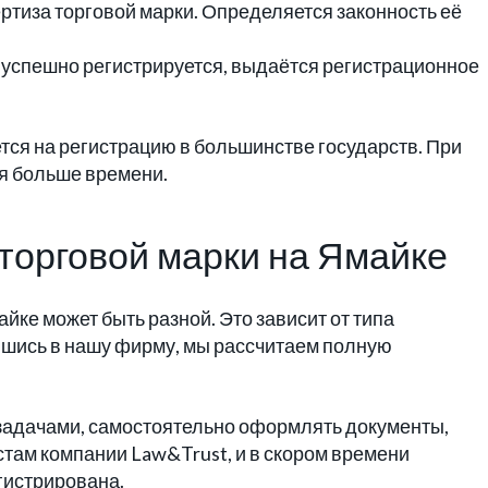
ртиза торговой марки. Определяется законность её
к успешно регистрируется, выдаётся регистрационное
ется на регистрацию в большинстве государств. При
я больше времени.
торговой марки на Ямайке
йке может быть разной. Это зависит от типа
вшись в нашу фирму, мы рассчитаем полную
задачами, самостоятельно оформлять документы,
стам компании Law&Trust, и в скором времени
гистрирована.