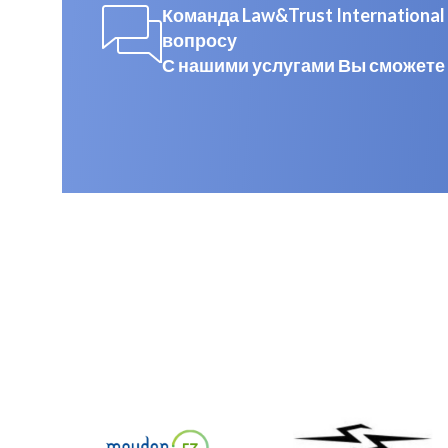
Команда Law&Trust Internation
вопросу
С нашими услугами Вы сможете