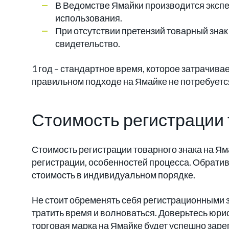
В Ведомстве Ямайки производится экспе
использования.
При отсутствии претензий товарный зна
свидетельство.
1 год – стандартное время, которое затрачива
правильном подходе на Ямайке не потребуетс
Стоимость регистрации 
Стоимость регистрации товарного знака на Яма
регистрации, особенностей процесса. Обрати
стоимость в индивидуальном порядке.
Не стоит обременять себя регистрационными 
тратить время и волноваться. Доверьтесь юри
торговая марка на Ямайке будет успешно заре