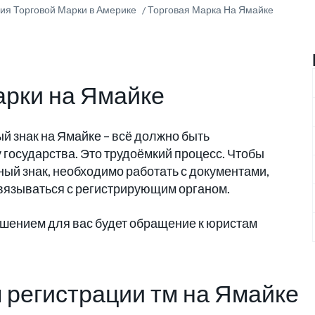
ия Торговой Марки в Америке
Торговая Марка На Ямайке
арки на Ямайке
й знак на Ямайке – всё должно быть
 государства. Это трудоёмкий процесс. Чтобы
ый знак, необходимо работать с документами,
 связываться с регистрирующим органом.
ешением для вас будет обращение к юристам
 регистрации тм на Ямайке