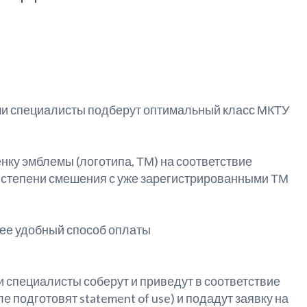
ши специалисты подберут оптимальный класс МКТУ
ку эмблемы (логотипа, ТМ) на соответствие
 степени смешения с уже зарегистрированными ТМ
лее удобный способ оплаты
специалисты соберут и приведут в соответствие
 подготовят statement of use) и подадут заявку на