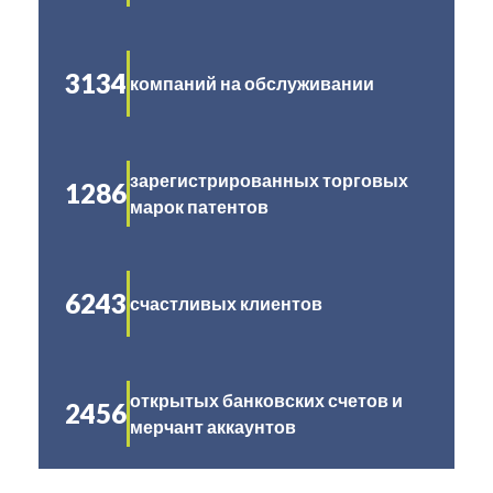
3134
компаний на обслуживании
зарегистрированных торговых
1286
марок патентов
6243
счастливых клиентов
открытых банковских счетов и
2456
мерчант аккаунтов