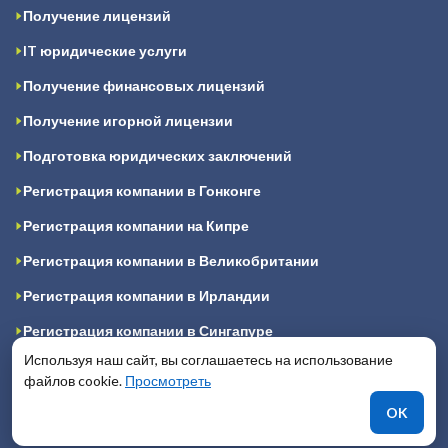
Получение лицензий
IT юридические услуги
Получение финансовых лицензий
Получение игорной лицензии
Подготовка юридических заключений
Регистрация компании в Гонконге
Регистрация компании на Кипре
Регистрация компании в Великобритании
Регистрация компании в Ирландии
Регистрация компании в Сингапуре
Используя наш сайт, вы соглашаетесь на использование
Регистрация компании в Канаде
файлов cookie.
Просмотреть
Регистрация компании в США
OK
Регистрация компании в ОАЭ