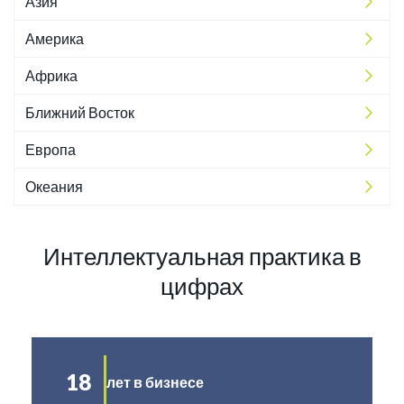
Азия
Америка
Африка
Ближний Восток
Европа
Океания
Интеллектуальная практика в
цифрах
18
лет в бизнесе