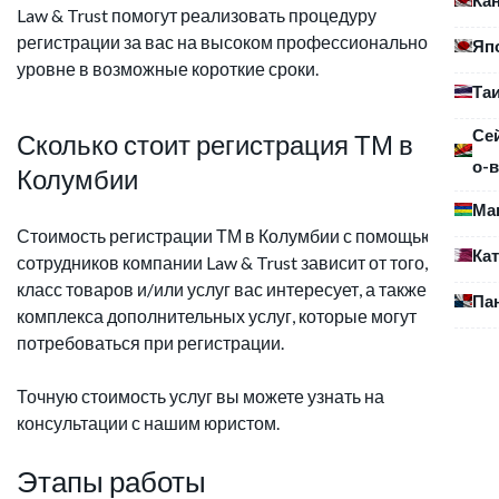
Law & Trust помогут реализовать процедуру
регистрации за вас на высоком профессиональном
Яп
уровне в возможные короткие сроки.
Та
Се
Сколько стоит регистрация ТМ в
о-в
Колумбии
Ма
Стоимость регистрации ТМ в Колумбии с помощью
Ка
сотрудников компании Law & Trust зависит от того, какой
класс товаров и/или услуг вас интересует, а также от
Па
комплекса дополнительных услуг, которые могут
потребоваться при регистрации.
Точную стоимость услуг вы можете узнать на
консультации с нашим юристом.
Этапы работы