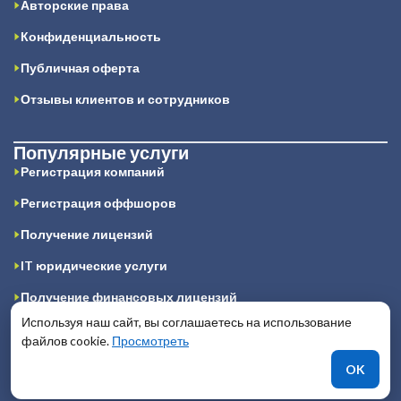
Авторские права
Конфиденциальность
Публичная оферта
Отзывы клиентов и сотрудников
Популярные услуги
Регистрация компаний
Регистрация оффшоров
Получение лицензий
IT юридические услуги
Получение финансовых лицензий
Используя наш сайт, вы соглашаетесь на использование
Получение игорной лицензии
файлов cookie.
Просмотреть
Подготовка юридических заключений
OK
Регистрация компании в Гонконге