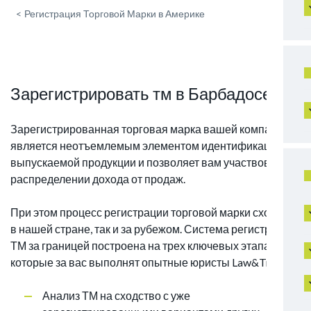
<
Регистрация Торговой Марки в Америке
Зарегистрировать тм в Барбадосе
Зарегистрированная торговая марка вашей компании
является неотъемлемым элементом идентификации
выпускаемой продукции и позволяет вам участвовать в
распределении дохода от продаж.
При этом процесс регистрации торговой марки схож как
в нашей стране, так и за рубежом. Система регистрации
ТМ за границей построена на трех ключевых этапах,
которые за вас выполнят опытные юристы Law&Trust:
Анализ ТМ на сходство с уже