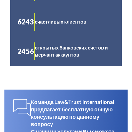
6243
счастливых клиентов
открытых банковских счетов и
2456
мерчант аккаунтов
Команда Law&Trust International
предлагает бесплатную общую
консультацию по данному
вопросу
С нашими услугами Вы сможете