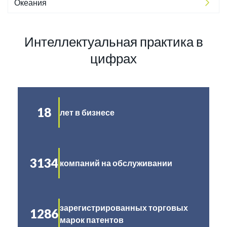
Океания
Интеллектуальная практика в
цифрах
18
лет в бизнесе
3134
компаний на обслуживании
зарегистрированных торговых
1286
марок патентов