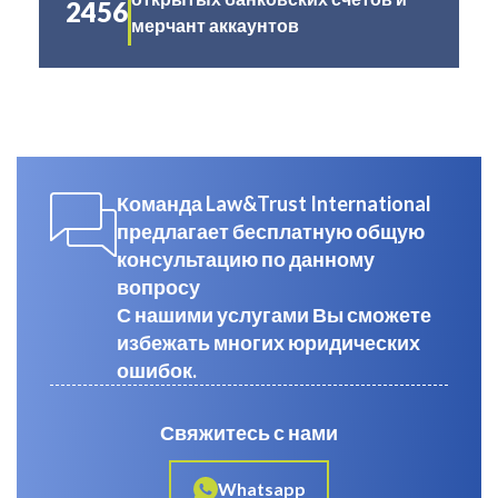
2456
мерчант аккаунтов
Команда Law&Trust International
предлагает бесплатную общую
консультацию по данному
вопросу
С нашими услугами Вы сможете
избежать многих юридических
ошибок.
Свяжитесь с нами
Whatsapp