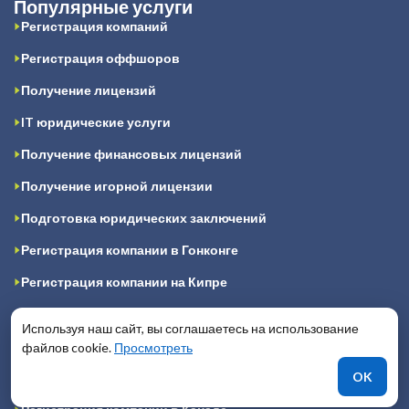
Популярные услуги
Регистрация компаний
Регистрация оффшоров
Получение лицензий
IT юридические услуги
Получение финансовых лицензий
Получение игорной лицензии
Подготовка юридических заключений
Регистрация компании в Гонконге
Регистрация компании на Кипре
Регистрация компании в Великобритании
Используя наш сайт, вы соглашаетесь на использование
Регистрация компании в Ирландии
файлов cookie.
Просмотреть
OK
Регистрация компании в Сингапуре