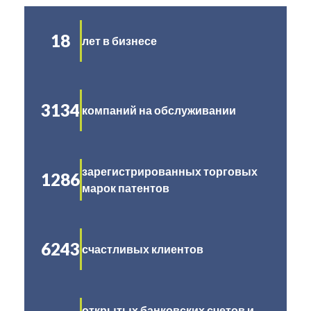
18
лет в бизнесе
3134
компаний на обслуживании
зарегистрированных торговых
1286
марок патентов
6243
счастливых клиентов
открытых банковских счетов и