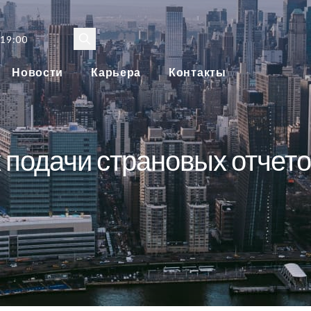
 19:00
Новости
Карьера
Контакты
 подачи страновых отчет