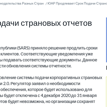
онодательства Разных Стран
ЮАР Продлевает Срок Подачи Страно
дачи страновых отчетов
ублики (SARS) приняло решение продлить сроки
х клиентов. Соответствующие уведомления уже
ны подавать соответствующие документы. Данное
сти обновления системы отчетности.
овление системы подачи корпоративных страновых
ии 2.0. Регулятор заявил о необходимости
обеспечения, которое будет использовано для
 будет отключена с 4 декабря 2020 до 31 января
етов будет невозможна, но организации сохранят