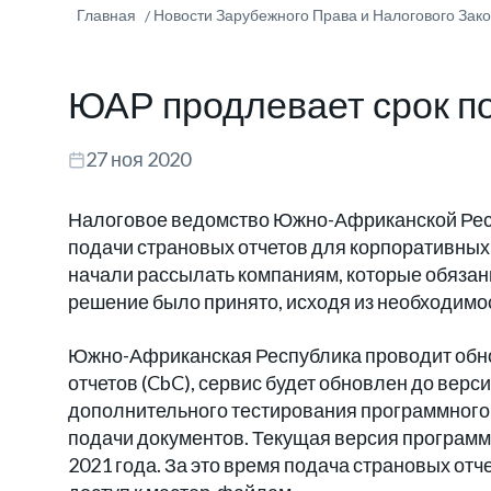
Главная
Новости Зарубежного Права и Налогового Зак
ЮАР продлевает срок по
27 ноя 2020
Налоговое ведомство Южно-Африканской Респ
подачи страновых отчетов для корпоративны
начали рассылать компаниям, которые обяза
решение было принято, исходя из необходимо
Южно-Африканская Республика проводит обн
отчетов (CbC), сервис будет обновлен до верс
дополнительного тестирования программного 
подачи документов. Текущая версия программы
2021 года. За это время подача страновых отч