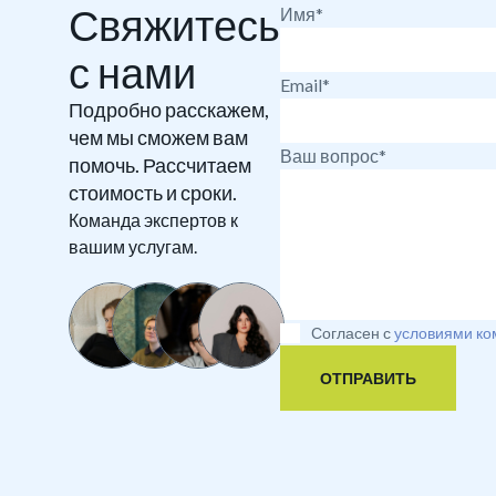
Свяжитесь
Имя*
с нами
Email*
Подробно расскажем,
чем мы сможем вам
Ваш вопрос*
помочь. Рассчитаем
стоимость и сроки.
Команда экспертов к
вашим услугам.
Согласен с
условиями ко
ОТПРАВИТЬ