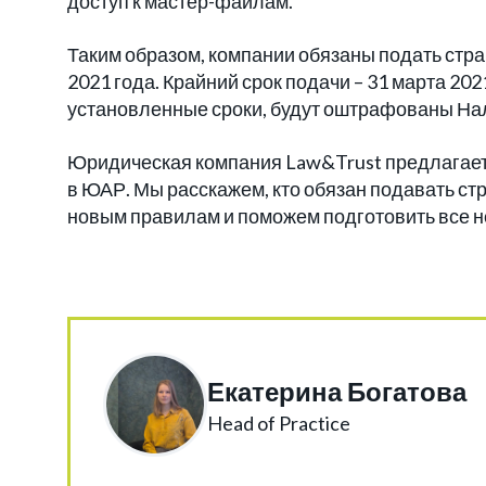
доступ к мастер-файлам.
Таким образом, компании обязаны подать стран
2021 года. Крайний срок подачи – 31 марта 20
установленные сроки, будут оштрафованы Н
Юридическая компания Law&Trust предлагает
в ЮАР. Мы расскажем, кто обязан подавать стр
новым правилам и поможем подготовить все 
Екатерина Богатова
Head of Practice