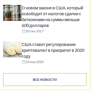
О новом законе в США, который
освободит от налогов сделки с
биткоинами на суммы меньше
600 долларов
20 сен 2017
США ставит регулирование
криптовалют в приоритет в 2020
году
10 янв 2020
ВСЕ НОВОСТИ