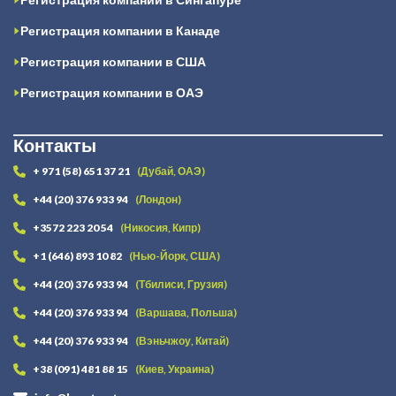
Регистрация компании в Канаде
Регистрация компании в США
Регистрация компании в ОАЭ
Контакты
+ 971 (58) 651 37 21
(Дубай, ОАЭ)
+44 (20) 376 933 94
(Лондон)
+3572 223 20 54
(Никосия, Кипр)
+1 (646) 893 10 82
(Нью-Йорк, США)
+44 (20) 376 933 94
(Тбилиси, Грузия)
+44 (20) 376 933 94
(Варшава, Польша)
+44 (20) 376 933 94
(Вэньчжоу, Китай)
+38 (091) 481 88 15
(Киев, Украина)