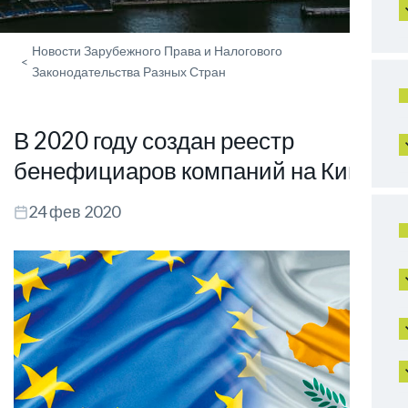
Новости Зарубежного Права и Налогового
<
Законодательства Разных Стран
В 2020 году создан реестр
бенефициаров компаний на Кипре
24 фев 2020