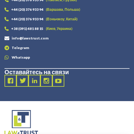
+44 (20) 376 933 94
(Варшава, Польша)
+44 (20) 376 933 94
(Вэньчжоу, Китай)
+38 (091) 481 88 15
(Киев, Украина)
info@lawstrust.com
Telegram
Whatsapp
Оставайтесь на связи