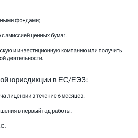
нными фондами;
 с эмиссией ценных бумаг.
рскую и инвестиционную компанию или получить
ой деятельности.
ой юрисдикции в ЕС/ЕЭЗ:
а лицензии в течение 6 месяцев.
ушения в первый год работы.
ЕС.