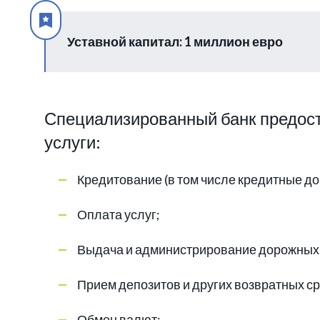
Уставной капитал: 1 миллион евро
Специализированный банк предост
услуги:
Кредитование (в том числе кредитные д
Оплата услуг;
Выдача и администрирование дорожных 
Прием депозитов и других возвратных ср
Обмен валют;