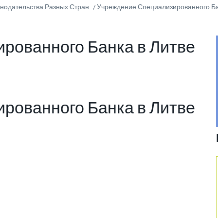
онодательства Разных Стран
Учреждение Специализированного Ба
рованного Банка в Литве
рованного Банка в Литве