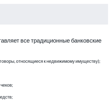
авляет все традиционные банковские
оговоры, относящиеся к недвижимому имуществу);
чеков;
едств;