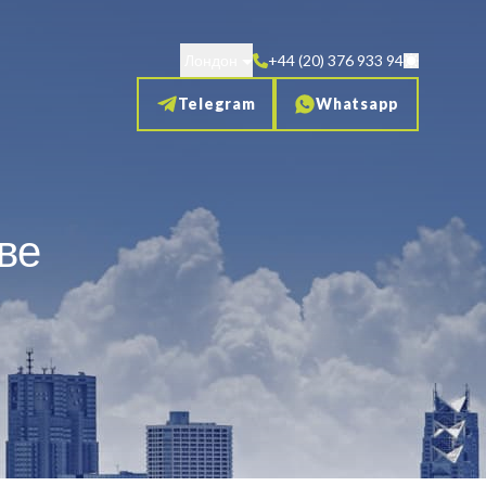
Лондон
+44 (20) 376 933 94
Telegram
Whatsapp
ве