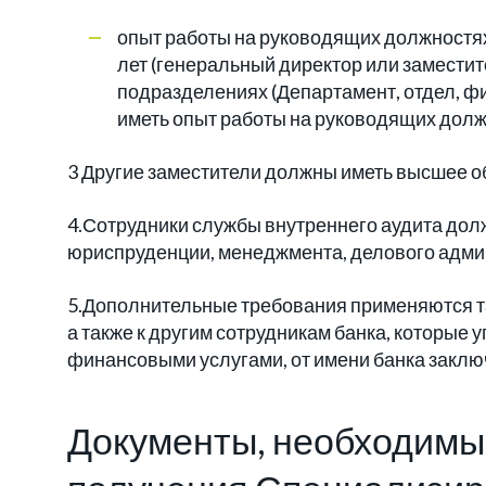
опыт работы на руководящих должностях 
лет (генеральный директор или замести
подразделениях (Департамент, отдел, фи
иметь опыт работы на руководящих должн
3 Другие заместители должны иметь высшее о
4.Сотрудники службы внутреннего аудита дол
юриспруденции, менеджмента, делового адми
5.Дополнительные требования применяются т
а также к другим сотрудникам банка, которые
финансовыми услугами, от имени банка заклю
Документы, необходимы