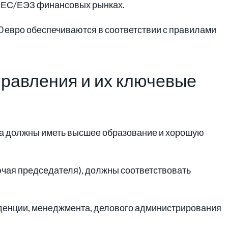
в ЕС/ЕЭЗ финансовых рынках.
0 евро обеспечиваются в соответствии с правилами
правления и их ключевые
а должны иметь высшее образование и хорошую
ючая председателя), должны соответствовать
денции, менеджмента, делового администрирования