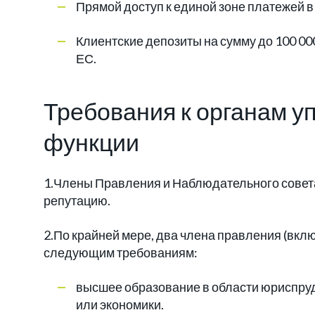
Прямой доступ к единой зоне платежей 
Клиентские депозиты на сумму до 100 00
ЕС.
Требования к органам у
функции
1.Члены Правления и Наблюдательного совет
репутацию.
2.По крайней мере, два члена правления (вкл
следующим требованиям:
высшее образование в области юриспру
или экономики.