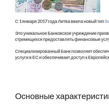
С 1 января 2017 года Литва ввела новый тип
ба
Это уникальное Банковское учреждение призв
стремящихся предоставлять финансовые услу
Специализированный Банк позволяет обеспеч
услуги в ЕС и обеспечивает доступ к Европей
Основные характеристи