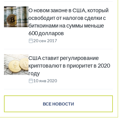
О новом законе в США, который
освободит от налогов сделки с
биткоинами на суммы меньше
600 долларов
20 сен 2017
США ставит регулирование
криптовалют в приоритет в 2020
году
10 янв 2020
ВСЕ НОВОСТИ