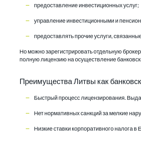
предоставление инвестиционных услуг;
управление инвестиционными и пенсио
предоставлять прочие услуги, связанные
Но можно зарегистрировать отдельную броке
полную лицензию на осуществление банковск
Преимущества Литвы как банковск
Быстрый процесс лицензирования. Выдач
Нет нормативных санкций за мелкие нар
Низкие ставки корпоративного налога в 