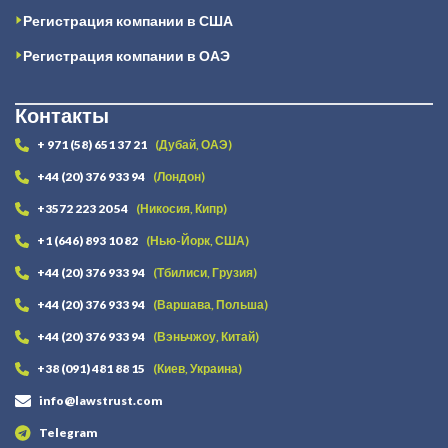
Регистрация компании в США
Регистрация компании в ОАЭ
Контакты
+ 971 (58) 651 37 21
(Дубай, ОАЭ)
+44 (20) 376 933 94
(Лондон)
+3572 223 20 54
(Никосия, Кипр)
+1 (646) 893 10 82
(Нью-Йорк, США)
+44 (20) 376 933 94
(Тбилиси, Грузия)
+44 (20) 376 933 94
(Варшава, Польша)
+44 (20) 376 933 94
(Вэньчжоу, Китай)
+38 (091) 481 88 15
(Киев, Украина)
info@lawstrust.com
Telegram