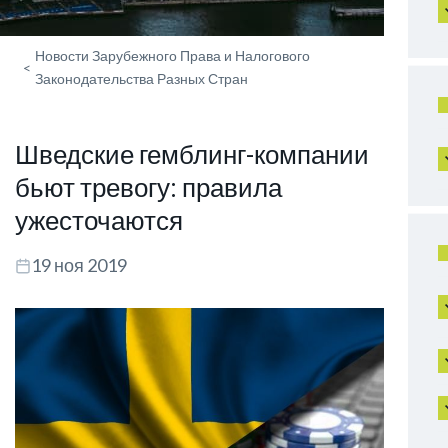
Новости Зарубежного Права и Налогового
<
Законодательства Разных Стран
Шведские гемблинг-компании
бьют тревогу: правила
ужесточаются
19 ноя 2019