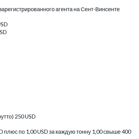
г зарегистрированного агента на Сент-Винсенте
USD
USD
рутто) 250 USD
SD плюс по 1,00 USD за каждую тонну 1,00 свыше 400