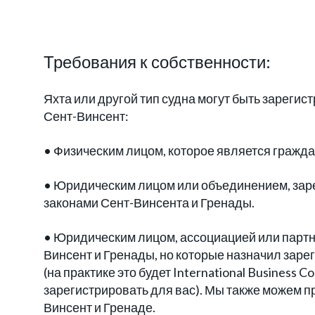
Требования к собственности:
Яхта или другой тип судна могут быть зарег
Сент-Винсент:
• Физическим лицом, которое является гражд
• Юридическим лицом или объединением, зар
законами Сент-Винсента и Гренады.
• Юридическим лицом, ассоциацией или парт
Винсент и Гренады, но которые назначил заре
(на практике это будет International Business
зарегистрировать для вас). Мы также можем п
Винсент и Гренаде.