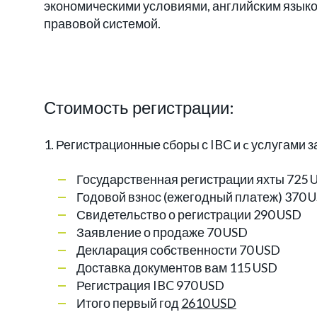
экономическими условиями, английским язык
правовой системой.
Стоимость регистрации:
1. Регистрационные сборы с IBC и c услугами 
Государственная регистрации яхты 725 
Годовой взнос (ежегодный платеж) 370 
Свидетельство о регистрации 290 USD
Заявление о продаже 70 USD
Декларация собственности 70 USD
Доставка документов вам 115 USD
Регистрация IBC 970 USD
Итого первый год
2610 USD