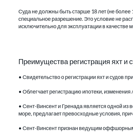
Суда не должны быть старше 18 лет (не более 
специальное разрешение. Это условие не рас
исключительно для эксплуатации в качестве м
Преимущества регистрация яхт и с
• Свидетельство о регистрации яхт и судов пр
• Облегчает регистрацию ипотеки, изменения 
• Сент-Винсент и Гренада является одной из 
море, предлагает превосходные условия, прич
• Сент-Винсент признан ведущим оффшорны