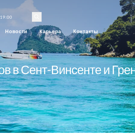
 19:00
Новости
Карьера
Контакты
ов в Сент-Винсенте и Гре