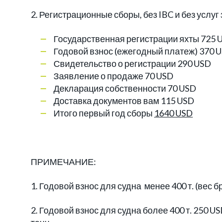
2. Регистрационные сборы, без IBC и без услу
Государственная регистрации яхты 725 
Годовой взнос (ежегодный платеж) 370 
Свидетельство о регистрации 290 USD
Заявление о продаже 70 USD
Декларация собственности 70 USD
Доставка документов вам 115 USD
Итого первый год сборы
1640 USD
ПРИМЕЧАНИЕ:
1. Годовой взнос для судна менее 400 т. (вес б
2. Годовой взнос для судна более 400 т. 250 U