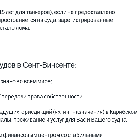
15 лет для танкеров), если не предоставлено
пространяется на суда, зарегистрированные
етало лома.
удов в Сент-Винсенте:
изнано во всем мире;
/ передачи права собственности;
ведущих юрисдикций (яхтинг назначения) в Карибском
алы, проживание и услуг для Вас и Вашего судна.
м финансовым центром со стабильными