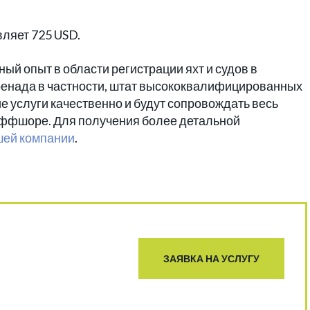
вляет 725 USD.
ный опыт в области регистрации яхт и судов в
енада в частности, штат высококвалифицированных
 услуги качественно и будут сопровождать весь
оффшоре. Для получения более детальной
шей компании
.
ЗАЯВКА НА УСЛУГУ