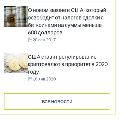
О новом законе в США, который
освободит от налогов сделки с
биткоинами на суммы меньше
600 долларов
20 сен 2017
США ставит регулирование
криптовалют в приоритет в 2020
году
10 янв 2020
ВСЕ НОВОСТИ