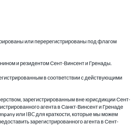
истрированы или перерегистрированы под флагом
анином и резидентом Сент-Винсент и Гренады.
егистрированным в соответствии с действующими
нерством, зарегистрированным вне юрисдикции Сент-
гистрированного агента в Санкт-Винсент и Гренаде
 Company или IBC для краткости, которые мы можем
редоставить зарегистрированного агента в Сент-