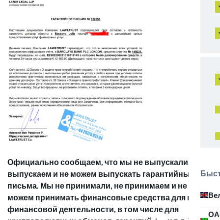
Официально сообщаем, что мы не выпускали, не
Быст
выпускаем и не можем выпускать гарантийные
письма. Мы не принимали, не принимаем и не
Ве
можем принимать финансовые средства для целей
финансовой деятельности, в том числе для
ОА