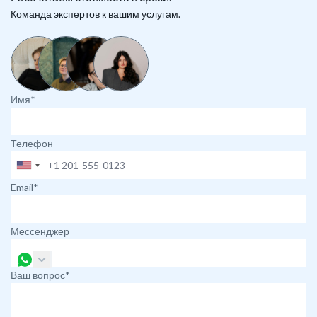
Команда экспертов к вашим услугам.
Имя*
Телефон
Email*
Мессенджер
Ваш вопрос*