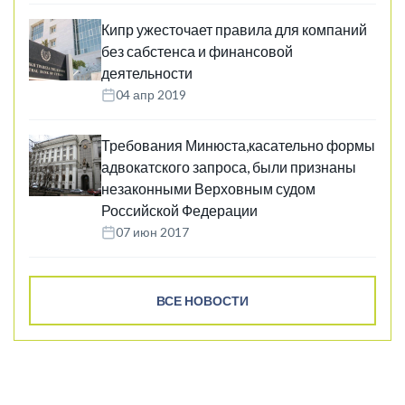
Кипр ужесточает правила для компаний
без сабстенса и финансовой
деятельности
04 апр 2019
Требования Минюста,касательно формы
адвокатского запроса, были признаны
незаконными Верховным судом
Российской Федерации
07 июн 2017
ВСЕ НОВОСТИ