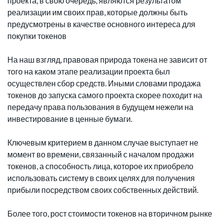
проекта, в свою очередь, являются результатом
реализации им своих прав, которые должны быть
предусмотрены в качестве основного интереса для
покупки токенов
На наш взгляд, правовая природа токена не зависит от
того на каком этапе реализации проекта был
осуществлен сбор средств. Иными словами продажа
токенов до запуска самого проекта скорее походит на
передачу права пользования в будущем нежели на
инвестирование в ценные бумаги.
Ключевым критерием в данном случае выступает не
момент во времени, связанный с началом продажи
токенов, а способность лица, которое их приобрело
использовать систему в своих целях для получения
прибыли посредством своих собственных действий.
Более того, рост стоимости токенов на вторичном рынке