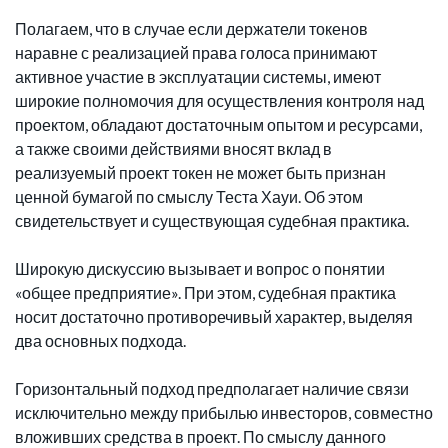
Полагаем, что в случае если держатели токенов
наравне с реализацией права голоса принимают
активное участие в эксплуатации системы, имеют
широкие полномочия для осуществления контроля над
проектом, обладают достаточным опытом и ресурсами,
а также своими действиями вносят вклад в
реализуемый проект токен не может быть признан
ценной бумагой по смыслу Теста Хауи. Об этом
свидетельствует и существующая судебная практика.
Широкую дискуссию вызывает и вопрос о понятии
«общее предприятие». При этом, судебная практика
носит достаточно противоречивый характер, выделяя
два основных подхода.
Горизонтальный подход предполагает наличие связи
исключительно между прибылью инвесторов, совместно
вложивших средства в проект. По смыслу данного