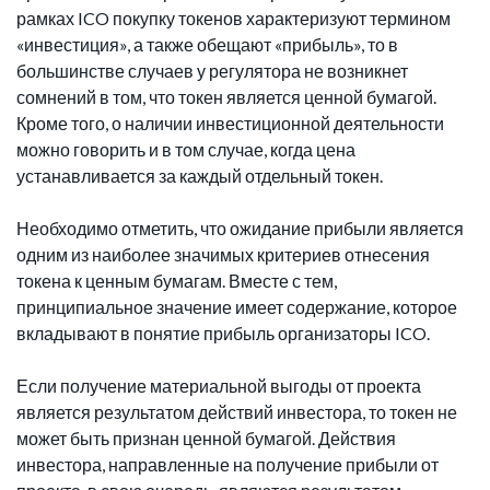
рамках ICO покупку токенов характеризуют термином
«инвестиция», а также обещают «прибыль», то в
большинстве случаев у регулятора не возникнет
сомнений в том, что токен является ценной бумагой.
Кроме того, о наличии инвестиционной деятельности
можно говорить и в том случае, когда цена
устанавливается за каждый отдельный токен.
Необходимо отметить, что ожидание прибыли является
одним из наиболее значимых критериев отнесения
токена к ценным бумагам. Вместе с тем,
принципиальное значение имеет содержание, которое
вкладывают в понятие прибыль организаторы ICO.
Если получение материальной выгоды от проекта
является результатом действий инвестора, то токен не
может быть признан ценной бумагой. Действия
инвестора, направленные на получение прибыли от