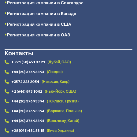
Регистрация компании в Сингапуре
Регистрация компании в Канаде
Регистрация компании в США
Регистрация компании в ОАЭ
Контакты
+ 971 (58) 651 37 21
(Дубай, ОАЭ)
+44 (20) 376 933 94
(Лондон)
+3572 223 20 54
(Никосия, Кипр)
+1 (646) 893 10 82
(Нью-Йорк, США)
+44 (20) 376 933 94
(Тбилиси, Грузия)
+44 (20) 376 933 94
(Варшава, Польша)
+44 (20) 376 933 94
(Вэньчжоу, Китай)
+38 (091) 481 88 15
(Киев, Украина)