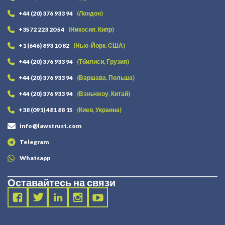
+44 (20) 376 933 94
(Лондон)
+3572 223 20 54
(Никосия, Кипр)
+1 (646) 893 10 82
(Нью-Йорк, США)
+44 (20) 376 933 94
(Тбилиси, Грузия)
+44 (20) 376 933 94
(Варшава, Польша)
+44 (20) 376 933 94
(Вэньчжоу, Китай)
+38 (091) 481 88 15
(Киев, Украина)
info@lawstrust.com
Telegram
Whatsapp
Оставайтесь на связи