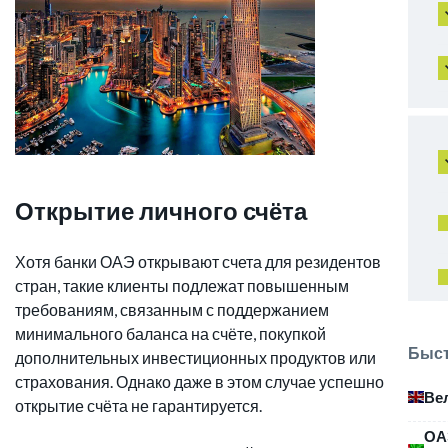
Открытие личного счёта
Хотя банки ОАЭ открывают счета для резидентов других
стран, такие клиенты подлежат повышенным
требованиям, связанным с поддержанием
минимального баланса на счёте, покупкой
Быст
дополнительных инвестиционных продуктов или
страхования. Однако даже в этом случае успешное
Ве
открытие счёта не гарантируется.
ОА