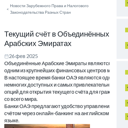
Новости Зарубежного Права и Налогового
<
Законодательства Разных Стран
Текущий счёт в Объединённых
Арабских Эмиратах
26 фев 2025
Объединённые Арабские Эмираты являются
одним из крупнейших финансовых центров мира.
В настоящее время банки ОАЭ являются одной из
немногих доступных и самых привлекательных
опций для открытия текущего счёта для граждан
со всего мира.
Банки ОАЭ предлагают удобство управления
счётом через онлайн-банкинг на английском
языке.