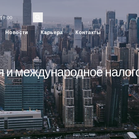
 19:00
Новости
Карьера
Контакты
я и международное налог