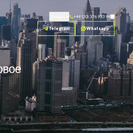
Лондон
+44 (20) 376 933 94
Telegram
Whatsapp
овое