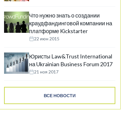
Что нужно знать о создании
краудфандинговой компании на
платформе Kickstarter
22 июн 2015
Юристы Law&Trust International
на Ukrainian Business Forum 2017
21 ноя 2017
ВСЕ НОВОСТИ