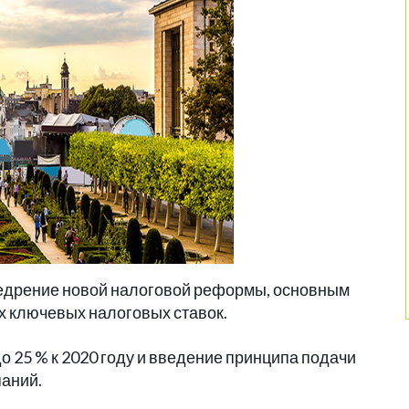
недрение новой налоговой реформы, основным
х ключевых налоговых ставок.
о 25 % к 2020 году и введение принципа подачи
паний.