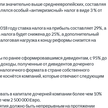
ли значительно выше среднеевропейских, составляя
авлялся особый «антикризисный» налог в виде 3 % от
2018 году ставка налога на прибыль составляет 29%, а
ка налога будет снижена до 25%, а дополнительный
алоговая нагрузка к концу реформы снизится на
ты по ранее сформировавшимся дивидентам, с 95% до
 доходы, полученные от дивидентов дочернего
налогичного формата в стране собственного
е коснётся компаний, которые отвечают следующим
вать в капитале дочерней компании более чем 10%
 чем 2 500 000 Евро,
иятия должно быть непрерывным на протяжении