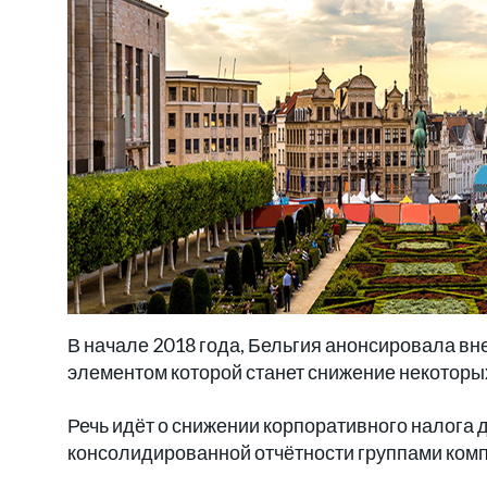
В начале 2018 года, Бельгия анонсировала в
элементом которой станет снижение некоторы
Речь идёт о снижении корпоративного налога д
консолидированной отчётности группами ком