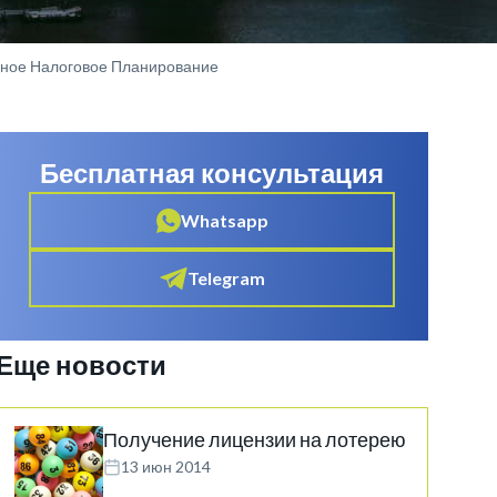
дное Налоговое Планирование
Бесплатная консультация
Whatsapp
Telegram
Еще новости
Получение лицензии на лотерею
13 июн 2014