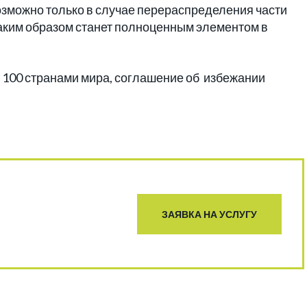
озможно только в случае перераспределения части
таким образом станет полноценным элементом в
м 100 странами мира, соглашение об избежании
ЗАЯВКА НА УСЛУГУ