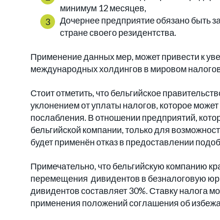
минимум 12 месяцев,
Дочернее предприятие обязано быть з
стране своего резидентства.
Применение данных мер, может привести к ув
международных холдингов в мировом налого
Стоит отметить, что бельгийское правительст
уклонением от уплаты налогов, которое може
послабления. В отношении предприятий, кото
бельгийской компании, только для возможнос
будет применён отказ в предоставлении подоб
Примечательно, что бельгийскую компанию кр
перемещения дивидентов в безналоговую юрис
дивидентов составляет 30%. Ставку налога м
применения положений соглашения об избежа