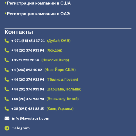
Регистрация компании в США
Регистрация компании в ОАЭ
Контакты
+ 971 (58) 651 37 21
(Дубай, ОАЭ)
+44 (20) 376 933 94
(Лондон)
+3572 223 20 54
(Никосия, Кипр)
+1 (646) 893 10 82
(Нью-Йорк, США)
+44 (20) 376 933 94
(Тбилиси, Грузия)
+44 (20) 376 933 94
(Варшава, Польша)
+44 (20) 376 933 94
(Вэньчжоу, Китай)
+38 (091) 481 88 15
(Киев, Украина)
info@lawstrust.com
Telegram