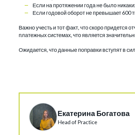
Если на протяжении года не было никаких
Если годовой оборот не превышает 600 т
Важно учесть и тот факт, что скоро придется о
платежных системах, что является значитель
Ожидается, что данные поправки вступят в сил
Екатерина Богатова
Head of Practice