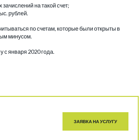
 зачислений на такой счет;
ыс. рублей.
тчитываться по счетам, которые были открыты в
ным минусом.
у с января 2020 года.
ЗАЯВКА НА УСЛУГУ