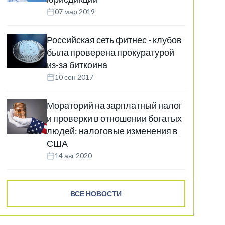
07 мар 2019
Российская сеть фитнес - клубов
была проверена прокуратурой
из-за биткоина
10 сен 2017
Мораторий на зарплатный налог
и проверки в отношении богатых
людей: налоговые изменения в
США
14 авг 2020
ВСЕ НОВОСТИ