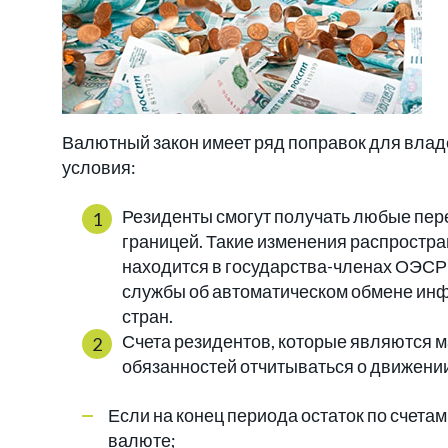
Валютный закон имеет ряд поправок для влад
условия:
Резиденты смогут получать любые пере
границей. Такие изменения распростра
находится в государства-членах ОЭСР
службы об автоматическом обмене инф
стран.
Счета резидентов, которые являются 
обязанностей отчитываться о движении
Если на конец периода остаток по счетам
валюте;