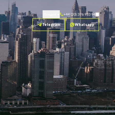
Лондон
+44 (20) 376 933 94
Telegram
Whatsapp