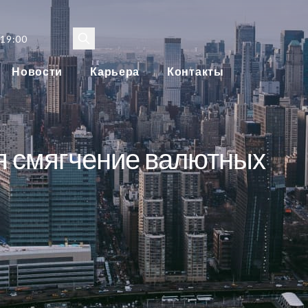
 19:00
Новости
Карьера
Контакты
я смягчение валютных