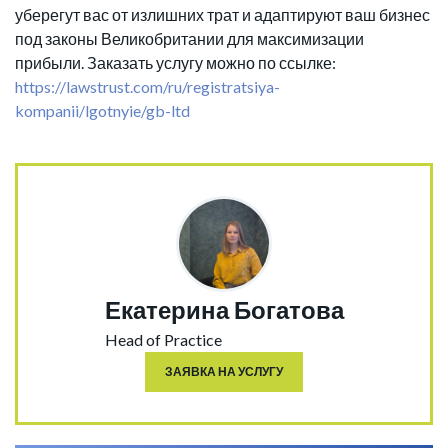
уберегут вас от излишних трат и адаптируют ваш бизнес
под законы Великобритании для максимизации
прибыли. Заказать услугу можно по ссылке:
https://lawstrust.com/ru/registratsiya-
kompanii/lgotnyie/gb-ltd
Екатерина Богатова
Head of Practice
ЗАЯВКА НА УСЛУГУ