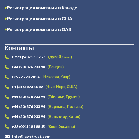
Регистрация компании в Канаде
Регистрация компании в США
Регистрация компании в ОАЭ
Контакты
+ 971 (58) 651 37 21
(Дубай, ОАЭ)
+44 (20) 376 933 94
(Лондон)
+3572 223 20 54
(Никосия, Кипр)
+1 (646) 893 10 82
(Нью-Йорк, США)
+44 (20) 376 933 94
(Тбилиси, Грузия)
+44 (20) 376 933 94
(Варшава, Польша)
+44 (20) 376 933 94
(Вэньчжоу, Китай)
+38 (091) 481 88 15
(Киев, Украина)
info@lawstrust.com