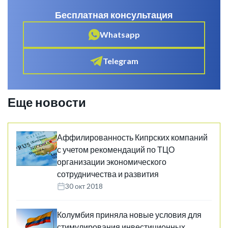
Бесплатная консультация
Whatsapp
Telegram
Еще новости
Аффилированность Кипрских компаний
с учетом рекомендаций по ТЦО
организации экономического
сотрудничества и развития
30 окт 2018
Колумбия приняла новые условия для
стимулирования инвестиционных