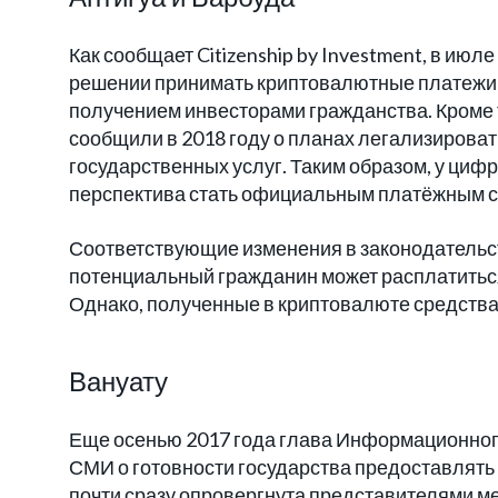
Как сообщает Citizenship by Investment, в ию
решении принимать криптовалютные платежи 
получением инвесторами гражданства. Кроме 
сообщили в 2018 году о планах легализирова
государственных услуг. Таким образом, у цифр
перспектива стать официальным платёжным с
Соответствующие изменения в законодательст
потенциальный гражданин может расплатиться
Однако, полученные в криптовалюте средства
Вануату
Еще осенью 2017 года глава Информационно
СМИ о готовности государства предоставлять
почти сразу опровергнута представителями ме