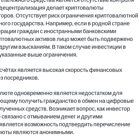
я децентрализация делает криптовалюты
оров. Отсутствует риск ограничения криптовалютной
ого государства. Например, если в родной стране
ерации граждан с иностранными банковскими
риптовалютных активов лицо может быть подвержено
угим взысканиям. В таком случае инвестиции в
 указанные выше ограничения.
счётах является высокая скорость финансовых
з посредников.
алюте одновременно является недостатком для
ающему получить гражданство в обмен на цифровые
лученных средств. Возникает вопрос, как инвестор
е связано с отмыванием денег и другими
является возможность подтвердить перечисление
алюты являются анонимными.