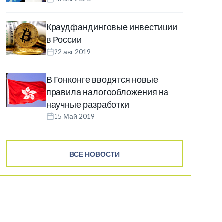
Краудфандинговые инвестиции
в России
22 авг 2019
В Гонконге вводятся новые
правила налогообложения на
научные разработки
15 Май 2019
ВСЕ НОВОСТИ