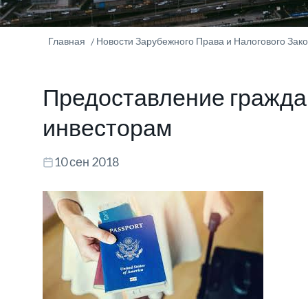
Главная
Новости Зарубежного Права и Налогового Зак
Предоставление гражда
инвесторам
10 сен 2018