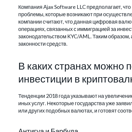
Компания Ajax Software LLC предполагает, что
проблемы, которые возникают при осуществл
компании считают, что данная цифровая валю
операциях, связанных с иммиграцией за инвес
законодательством KYC/AML. Таким образом, 
законности средств.
В каких странах можно 
инвестиции в криптовал
Тенденции 2018 года указывают на увеличени
иных услуг. Некоторые государства уже заяви
или других подобных валютах, и готовят соот
Антигуа и Барбуда