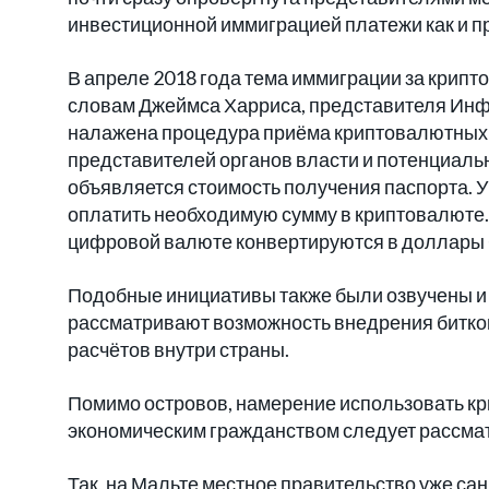
инвестиционной иммиграцией платежи как и 
В апреле 2018 года тема иммиграции за крип
словам Джеймса Харриса, представителя Инфо
налажена процедура приёма криптовалютных 
представителей органов власти и потенциаль
объявляется стоимость получения паспорта. У 
оплатить необходимую сумму в криптовалюте. 
цифровой валюте конвертируются в доллары
Подобные инициативы также были озвучены и 
рассматривают возможность внедрения битко
расчётов внутри страны.
Помимо островов, намерение использовать кр
экономическим гражданством следует рассмат
Так, на Мальте местное правительство уже с