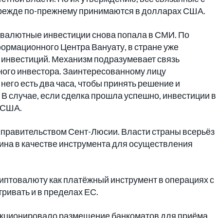
прежде по-прежнему принимаются в долларах США.
товалютные инвестиции снова попала в СМИ. По
рмационного Центра Вануату, в стране уже
инвестиций. Механизм подразумевает связь
ного инвестора. Заинтересованному лицу
него есть два часа, чтобы принять решение и
В случае, если сделка прошла успешно, инвестиции в
 США.
правительством Сент-Люсии. Власти страны всерьёз
ина в качестве инструмента для осуществления
иптовалюту как платёжный инструмент в операциях с
ривать и в пределах ЕС.
анкционировало размещение банкоматов для приёма