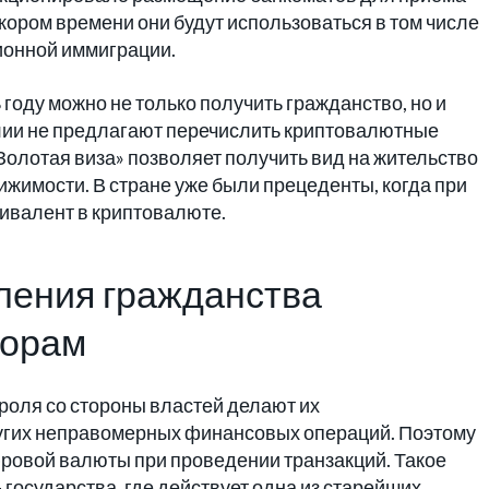
кором времени они будут использоваться в том числе
ионной иммиграции.
году можно не только получить гражданство, но и
лии не предлагают перечислить криптовалютные
Золотая виза» позволяет получить вид на жительство
ижимости. В стране уже были прецеденты, когда при
вивалент в криптовалюте.
ления гражданства
торам
роля со стороны властей делают их
угих неправомерных финансовых операций. Поэтому
ровой валюты при проведении транзакций. Такое
 государства, где действует одна из старейших