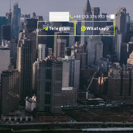
Лондон
+44 (20) 376 933 94
Telegram
Whatsapp