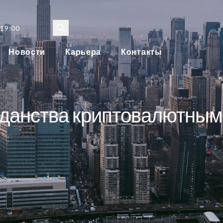
 19:00
Новости
Карьера
Контакты
жданства криптовалютным