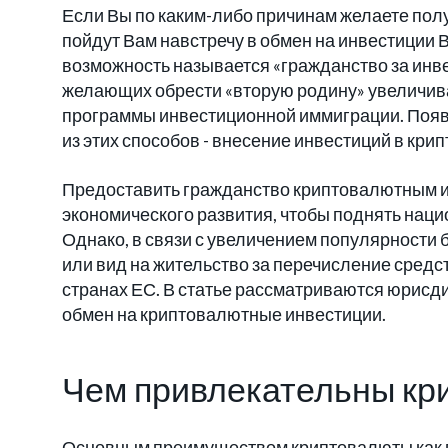
Если Вы по каким-либо причинам желаете пол
пойдут Вам навстречу в обмен на инвестиции 
возможность называется «гражданство за инвест
желающих обрести «вторую родину» увеличив
программы инвестиционной иммиграции. Появ
из этих способов - внесение инвестиций в кри
Предоставить гражданство криптовалютным и
экономического развития, чтобы поднять наци
Однако, в связи с увеличением популярности 
или вид на жительство за перечисление средс
странах ЕС. В статье рассматриваются юрисд
обмен на криптовалютные инвестиции.
Чем привлекательны кр
Основным преимуществом криптовалюты как п