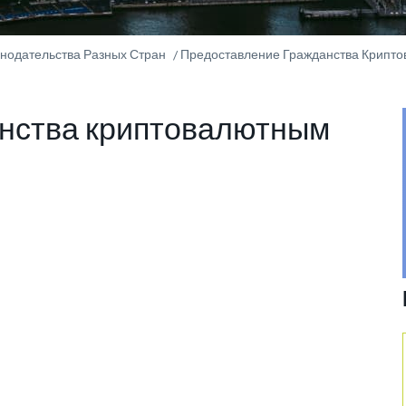
онодательства Разных Стран
Предоставление Гражданства Крипт
нства криптовалютным