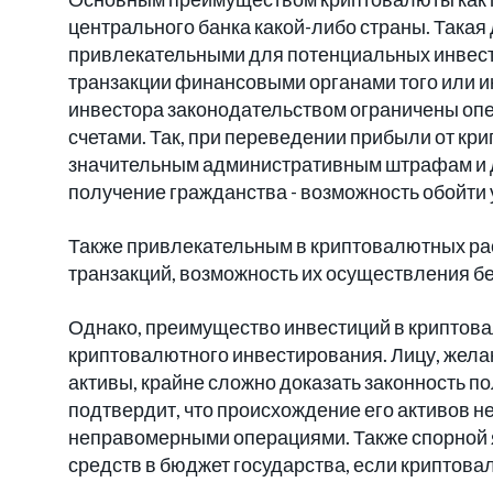
центрального банка какой-либо страны. Така
привлекательными для потенциальных инвест
транзакции финансовыми органами того или ин
инвестора законодательством ограничены оп
счетами. Так, при переведении прибыли от к
значительным административным штрафам и др
получение гражданства - возможность обойти
Также привлекательным в криптовалютных ра
транзакций, возможность их осуществления бе
Однако, преимущество инвестиций в криптов
криптовалютного инвестирования. Лицу, жел
активы, крайне сложно доказать законность по
подтвердит, что происхождение его активов н
неправомерными операциями. Также спорной 
средств в бюджет государства, если криптов