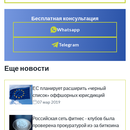
Бесплатная консультация
Whatsapp
Telegram
Еще новости
ЕС планирует расширить «черный
список» оффшорных юрисдикций
07 мар 2019
Российская сеть фитнес - клубов была
проверена прокуратурой из-за биткоина