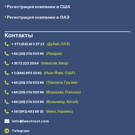
Регистрация компании в США
Регистрация компании в ОАЭ
Контакты
+ 971 (58) 651 37 21
(Дубай, ОАЭ)
+44 (20) 376 933 94
(Лондон)
+3572 223 20 54
(Никосия, Кипр)
+1 (646) 893 10 82
(Нью-Йорк, США)
+44 (20) 376 933 94
(Тбилиси, Грузия)
+44 (20) 376 933 94
(Варшава, Польша)
+44 (20) 376 933 94
(Вэньчжоу, Китай)
+38 (091) 481 88 15
(Киев, Украина)
info@lawstrust.com
Telegram