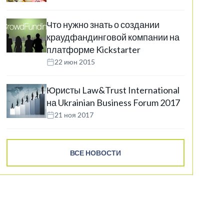
Что нужно знать о создании
краудфандинговой компании на
платформе Kickstarter
22 июн 2015
Юристы Law&Trust International
на Ukrainian Business Forum 2017
21 ноя 2017
ВСЕ НОВОСТИ