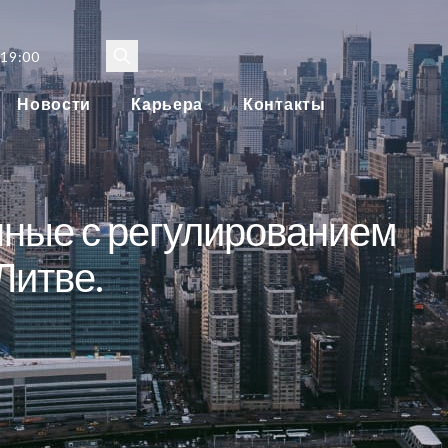
 19:00
Новости
Карьера
Контакты
нные с регулированием
Литве.