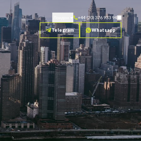
Лондон
+44 (20) 376 933 94
Telegram
Whatsapp