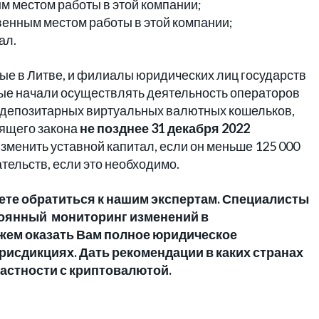
м местом работы в этой компании;
енным местом работы в этой компании;
ал.
ые в Литве, и филиалы юридических лиц государств
рые начали осуществлять деятельность операторов
 депозитарных виртуальных валютных кошельков,
оящего закона
не позднее 31 декабря 2022
менить уставной капитал, если он меньше 125 000
тельств, если это необходимо.
ете обратиться к нашим экспертам. Специалисты
стоянный мониторинг изменений в
жем оказать Вам полное юридическое
рисдикциях. Дать рекомендации в каких странах
частности с криптовалютой.