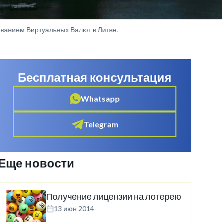
ванием Виртуальных Валют в Литве.
Бесплатная консультация
Whatsapp
Telegram
Еще новости
Получение лицензии на лотерею
13 июн 2014