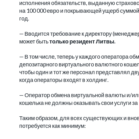
исполнения обязательств, выданную страхов
на 100 000 евро и покрывающей ущерб суммой 
год.
— Вводится требование к директору (менедже
может быть
только резидент Литвы.
— В том числе, теперь у каждого оператора о
депозитарного виртуального валютного кошел
чтобы один и тот же персонал представлял дву
когда операторы входят в холдинг.
— Оператор обмена виртуальной валюты и/ил
кошелька не должны оказывать свои услуги за
Таким образом, для всех существующих и вно
потребуется как минимум: