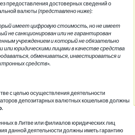
 без предоставления достоверных сведений о
уальной валюты
(представлено ниже):
орый имеет цифровую стоимость, но не имеет
ый не санкционирован или не гарантирован
енным учреждением и который не обязательно
ми или юридическими лицами в качестве средства
родаваться, обмениваться, инвестироваться и
ктронных средств».
тве с целью осуществления деятельности
раторов депозитарных валютных кошельков должны
о.
енных в Литве или филиалов юридических лиц
ения данной деятельности должны иметь гарантию