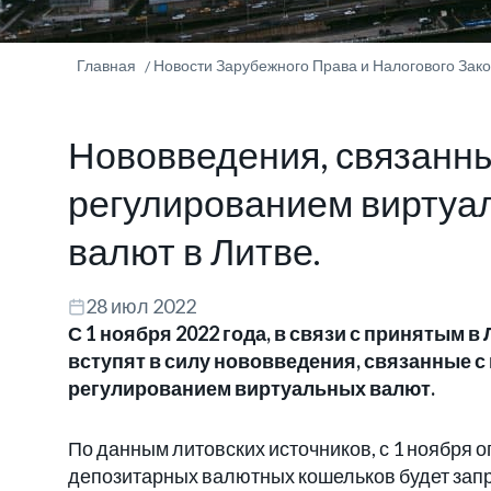
Главная
Новости Зарубежного Права и Налогового Зак
Нововведения, связанны
регулированием виртуа
валют в Литве.
28 июл 2022
С 1 ноября 2022 года, в связи с принятым в
вступят в силу нововведения, связанные 
регулированием виртуальных валют.
По данным литовских источников, с 1 ноября
депозитарных валютных кошельков будет зап