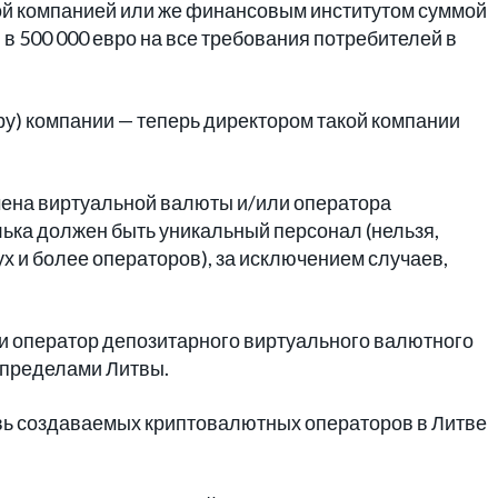
ой компанией или же финансовым институтом суммой
в 500 000 евро на все требования потребителей в
ру) компании — теперь директором такой компании
бмена виртуальной валюты и/или оператора
ька должен быть уникальный персонал (нельзя,
х и более операторов), за исключением случаев,
и оператор депозитарного виртуального валютного
 пределами Литвы.
вь создаваемых криптовалютных операторов в Литве