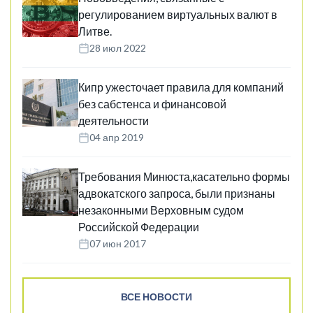
регулированием виртуальных валют в
Литве.
28 июл 2022
Кипр ужесточает правила для компаний
без сабстенса и финансовой
деятельности
04 апр 2019
Требования Минюста,касательно формы
адвокатского запроса, были признаны
незаконными Верховным судом
Российской Федерации
07 июн 2017
ВСЕ НОВОСТИ