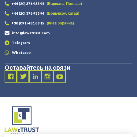
+44 (20) 376 933 94
(Варшава, Польша)
+44 (20) 376 933 94
(Вэньчжоу, Китай)
+38 (091) 481 88 15
(Киев, Украина)
info@lawstrust.com
Telegram
Whatsapp
Оставайтесь на связи