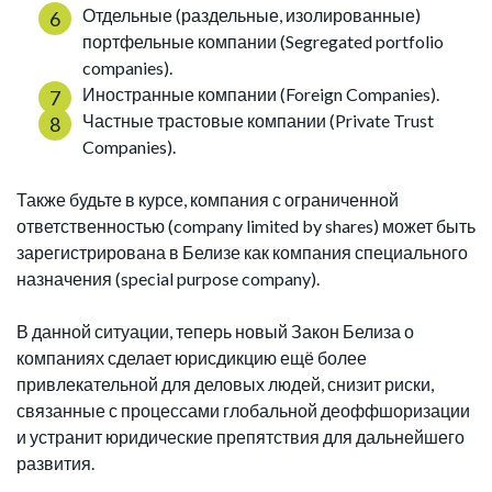
Отдельные (раздельные, изолированные)
портфельные компании (Segregated portfolio
companies).
Иностранные компании (Foreign Companies).
Частные трастовые компании (Private Trust
Companies).
Также будьте в курсе, компания с ограниченной
ответственностью (company limited by shares) может быть
зарегистрирована в Белизе как компания специального
назначения (special purpose company).
В данной ситуации, теперь новый Закон Белиза о
компаниях сделает юрисдикцию ещё более
привлекательной для деловых людей, снизит риски,
связанные с процессами глобальной деоффшоризации
и устранит юридические препятствия для дальнейшего
развития.