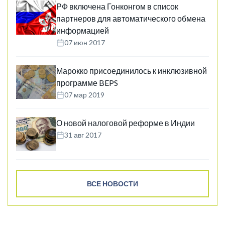
РФ включена Гонконгом в список
партнеров для автоматического обмена
информацией
07 июн 2017
Марокко присоединилось к инклюзивной
программе BEPS
07 мар 2019
О новой налоговой реформе в Индии
31 авг 2017
ВСЕ НОВОСТИ