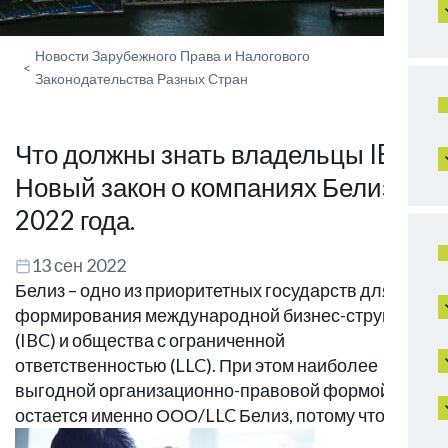
Новости Зарубежного Права и Налогового
<
Законодательства Разных Стран
Что должны знать владельцы IBC?
Новый закон о компаниях Белиза
2022 года.
13 сен 2022
Белиз – одно из приоритетных государств для
формирования международной бизнес-структуры
(IBC) и общества с ограниченной
ответственностью (LLC). При этом наиболее
выгодной организационно-правовой формой
остается именно ООО/LLC Белиз, потому что: