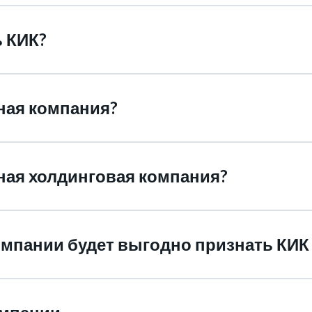
 КИК?
ная компания?
нная холдинговая компания?
компании будет выгодно признать КИ