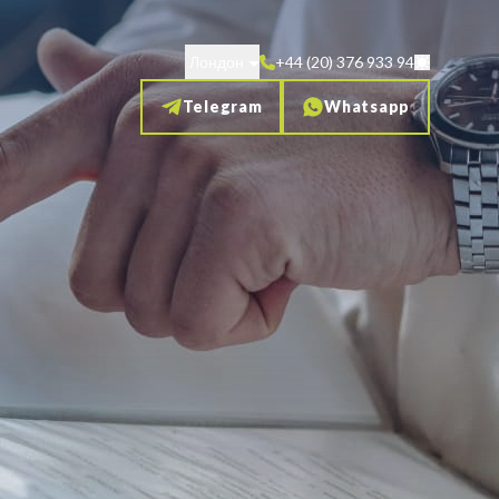
Лондон
+44 (20) 376 933 94
Telegram
Whatsapp