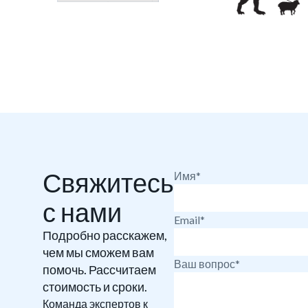
Свяжитесь
Имя*
с нами
Email*
Подробно расскажем,
чем мы сможем вам
Ваш вопрос*
помочь. Рассчитаем
стоимость и сроки.
Команда экспертов к