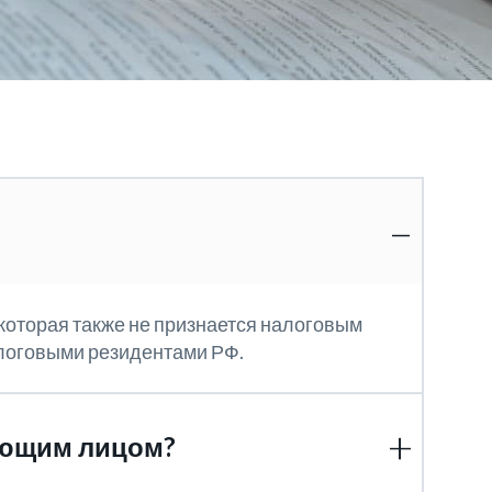
 которая также не признается налоговым
логовыми резидентами РФ.
ующим лицом?