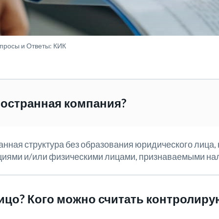
просы и Ответы: КИК
ностранная компания?
анная структура без образования юридического лица,
ациями и/или физическими лицами, признаваемыми на
ицо? Кого можно считать контролир