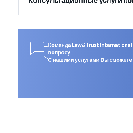
Консультационные услуги к
Команда Law&Trust Internation
вопросу
С нашими услугами Вы сможете