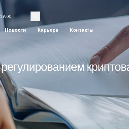
 19:00
Новости
Карьера
Контакты
 регулированием криптов