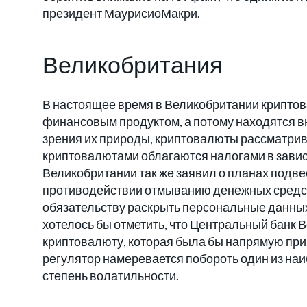
президент МаурисиоМакри.
Великобритания
В настоящее время в Великобритании крипто
финансовым продуктом, а потому находятся в
зрения их природы, криптовалюты рассматрива
криптовалютами облагаются налогами в завис
Великобритании так же заявил о планах подве
противодействии отмыванию денежных средст
обязательству раскрыть персональные данных
хотелось бы отметить, что Центральный банк 
криптовалюту, которая была бы напрямую прив
регулятор намеревается побороть один из на
степень волатильности.