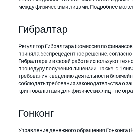
между физическими лицами. Подробнее можете 
Гибралтар
Регулятор Гибралтара (Комиссия по финансов
приняла беспрецедентное решение, согласно 
Гибралтаре и в своей работе используют тех
процедуру получения лицензии. Также, с 1 янв
требования к ведению деятельности блокчейн
соблюдать требования законодательства о за
криптовалютами для физических лиц – не огр
Гонконг
Управление денежного обращения Гонконга (H