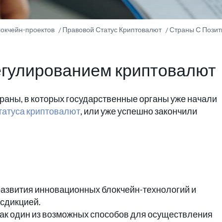
окчейн-проектов
Правовой Статус Криптовалют
Страны С Позит
егулированием криптовалют
траны, в которых государственные органы уже начали
татуса криптовалют
, или уже успешно закончили
 развития инновационных блокчейн-технологий и
сдикцией.
ак один из возможных способов для осуществления