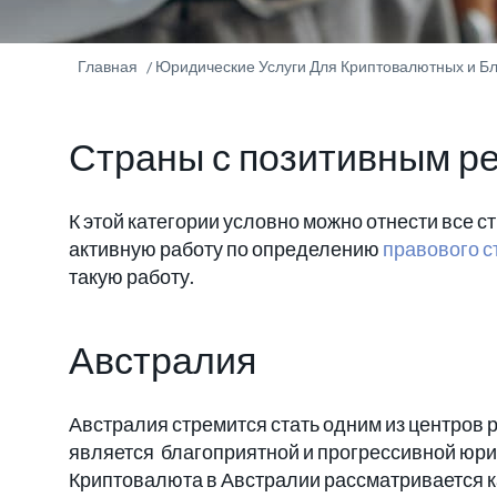
Главная
Юридические Услуги Для Криптовалютных и Бл
Страны с позитивным р
К этой категории условно можно отнести все с
активную работу по определению
правового с
такую работу.
Австралия
Австралия стремится стать одним из центров
является благоприятной и прогрессивной юри
Криптовалюта в Австралии рассматривается к