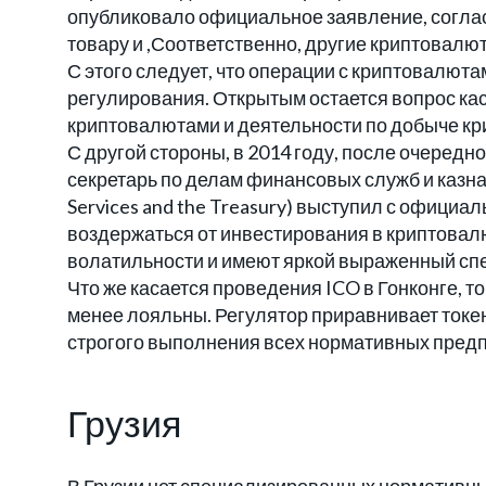
опубликовало официальное заявление, соглас
товару и ,Соответственно, другие криптовалют
С этого следует, что операции с криптовалюта
регулирования. Открытым остается вопрос ка
криптовалютами и деятельности по добыче кр
С другой стороны, в 2014 году, после очередно
секретарь по делам финансовых служб и казнач
Services and the Treasury) выступил с официа
воздержаться от инвестирования в криптова
волатильности и имеют яркой выраженный сп
Что же касается проведения ICO в Гонконге, т
менее лояльны. Регулятор приравнивает токен
строгого выполнения всех нормативных предп
Грузия