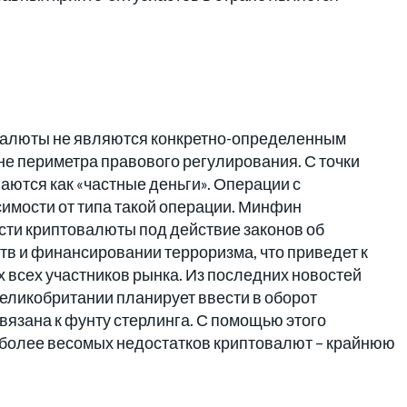
валюты не являются конкретно-определенным
не периметра правового регулирования. С точки
ются как «частные деньги». Операции с
имости от типа такой операции. Минфин
сти криптовалюты под действие законов об
в и финансировании терроризма, что приведет к
 всех участников рынка. Из последних новостей
Великобритании планирует ввести в оборот
язана к фунту стерлинга. С помощью этого
иболее весомых недостатков криптовалют – крайнюю