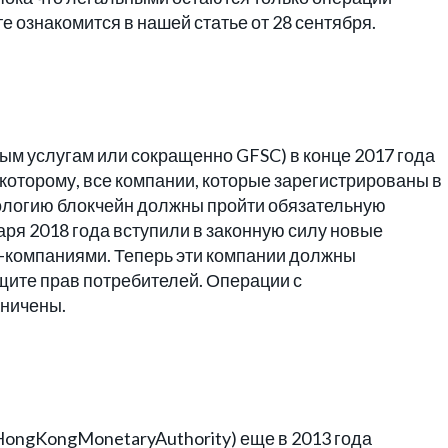
ознакомится в нашей статье от 28 сентября.
ым услугам или сокращенно GFSC) в конце 2017 года
которому, все компании, которые зарегистрированы в
нологию блокчейн должны пройти обязательную
аря 2018 года вступили в законную силу новые
-компаниями. Теперь эти компании должны
щите прав потребителей. Операции с
аничены.
ongKongMonetaryAuthority) еще в 2013 года