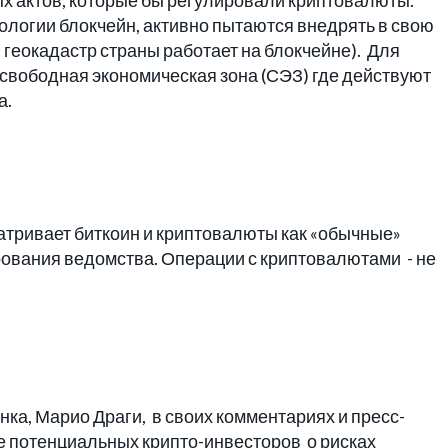
х актов, которые бы регулировали криптовалюты.
нологии блокчейн, активно пытаются внедрять в свою
 геокадастр страны работает на блокчейне). Для
 свободная экономическая зона (СЭЗ) где действуют
а.
тривает биткоин и криптовалюты как «обычные»
ирования ведомства. Операции с криптовалютами - не
ка, Марио Драги, в своих комментариях и пресс-
 потенциальных крипто-инвесторов о рисках