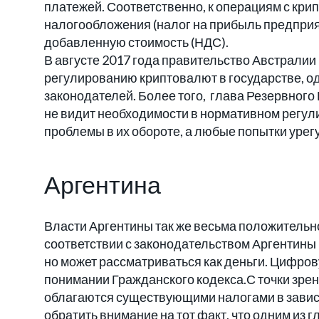
платежей. Соответственно, к операциям с кр
налогообложения (налог на прибыль предприят
добавленную стоимость (НДС).
В августе 2017 года правительство Австралии
регулированию криптовалют в государстве, од
законодателей. Более того, глава Резервного
не видит необходимости в нормативном регул
проблемы в их обороте, а любые попытки уре
Аргентина
Власти Аргентины так же весьма положительно
соответствии с законодательством Аргентины
но может рассматриваться как деньги. Цифро
понимании Гражданского кодекса.С точки зре
облагаются существующими налогами в зависи
обратить внимание на тот факт, что одним из 