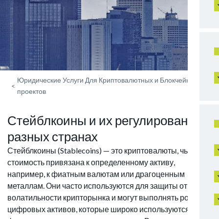
Юридические Услуги Для Криптовалютных и Блокчейн-
<
проектов
Стейблкоины и их регулирование в
разных странах
Стейблкоины (Stablecoins) — это криптовалюты, чья
стоимость привязана к определенному активу,
например, к фиатным валютам или драгоценным
металлам. Они часто используются для защиты от
волатильности крипторынка и могут выполнять роль
цифровых активов, которые широко используются в