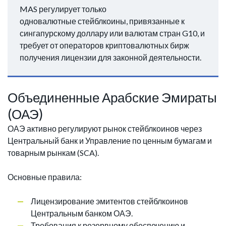
MAS регулирует только
одновалютные стейблкоины, привязанные к
сингапурскому доллару или валютам стран G10, и
требует от операторов криптовалютных бирж
получения лицензии для законной деятельности.
Объединенные Арабские Эмираты
(ОАЭ)
ОАЭ активно регулируют рынок стейблкоинов через
Центральный банк и Управление по ценным бумагам и
товарным рынкам (SCA).
Основные правила:
Лицензирование эмитентов стейблкоинов
Центральным банком ОАЭ.
Требования к резервному обеспечению и