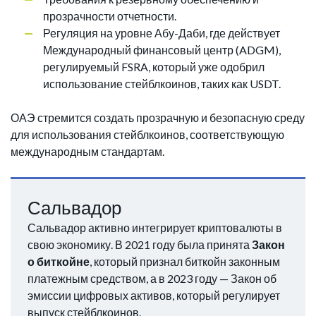
прозрачности отчетности.
Регуляция на уровне Абу-Даби, где действует
Международный финансовый центр (ADGM),
регулируемый FSRA, который уже одобрил
использование стейблкоинов, таких как USDT.
ОАЭ стремится создать прозрачную и безопасную среду
для использования стейблкоинов, соответствующую
международным стандартам.
Сальвадор
Сальвадор активно интегрирует криптовалюты в
свою экономику. В 2021 году была принята
Закон
о биткойне
, который признал биткойн законным
платежным средством, а в 2023 году — Закон об
эмиссии цифровых активов, который регулирует
выпуск стейблкоинов.