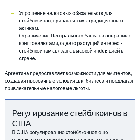
Упрощение налоговых обязательств для
стейблкоинов, приравняв их к традиционным
активам.
Ограничения Центрального банка на операции с
криптовалютами, однако растущий интерес к
стейблкоинам связан с высокой инфляцией в
стране.
Аргентина предоставляет возможности для эмитентов,
создавая прозрачные условия для бизнеса и предлагая
привлекательные налоговые льготы.
Регулирование стейблкоинов в
США
В США регулирование стейблкоинов еще
находится в стадии формирования, и на данный