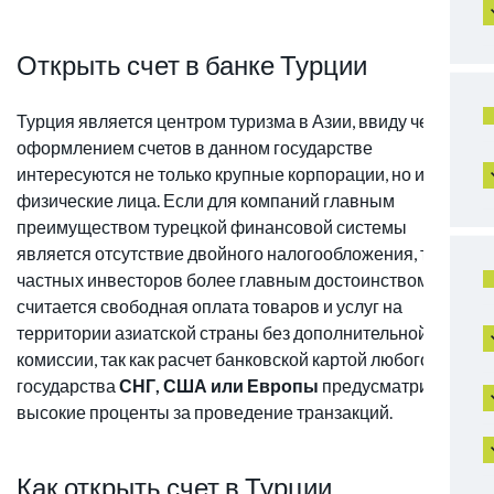
Открыть счет в банке Турции
Турция является центром туризма в Азии, ввиду чего
оформлением счетов в данном государстве
интересуются не только крупные корпорации, но и
физические лица. Если для компаний главным
преимуществом турецкой финансовой системы
является отсутствие двойного налогообложения, то для
частных инвесторов более главным достоинством
считается свободная оплата товаров и услуг на
территории азиатской страны без дополнительной
комиссии, так как расчет банковской картой любого
государства
СНГ, США или Европы
предусматривает
высокие проценты за проведение транзакций.
Как открыть счет в Турции