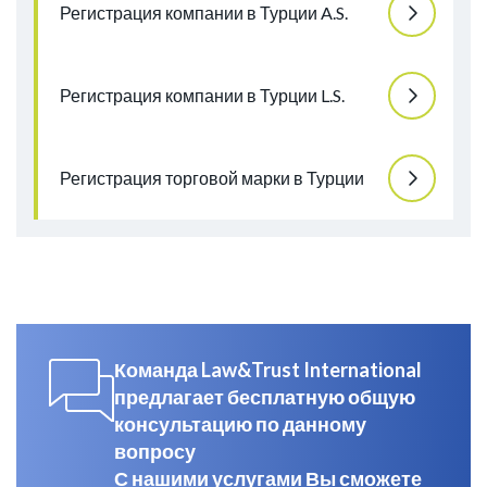
Регистрация компании в Турции A.S.
Регистрация компании в Турции L.S.
Регистрация торговой марки в Турции
Команда Law&Trust International
предлагает бесплатную общую
консультацию по данному
вопросу
С нашими услугами Вы сможете