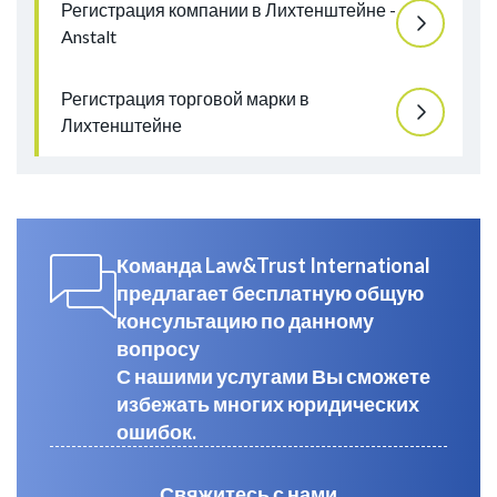
Регистрация компании в Лихтенштейне -
Anstalt
Регистрация торговой марки в
Лихтенштейне
Команда Law&Trust International
предлагает бесплатную общую
консультацию по данному
вопросу
С нашими услугами Вы сможете
избежать многих юридических
ошибок.
Свяжитесь с нами