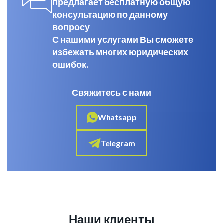
предлагает бесплатную общую
консультацию по данному
вопросу
С нашими услугами Вы сможете
избежать многих юридических
ошибок.
Свяжитесь с нами
Whatsapp
Telegram
Наши клиенты