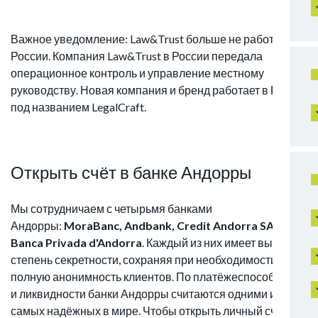
Важное уведомление: Law&Trust больше не работает в
России. Компания Law&Trust в России передала
операционное контроль и управление местному
руководству. Новая компания и бренд работает в РФ
под названием LegalCraft.
Открыть счёт в банке Андорры
Мы сотрудничаем с четырьмя банками
Андорры:
MoraBanc, Andbank, Credit Andorra SA и
Banca Privada d'Andorra
. Каждый из них имеет высокую
степень секретности, сохраняя при необходимости
полную анонимность клиентов. По платёжеспособности
и ликвидности банки Андорры считаются одними из
самых надёжных в мире. Чтобы открыть личный счёт,