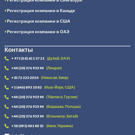
Регистрация компании в Канаде
Регистрация компании в США
Регистрация компании в ОАЭ
Контакты
+ 971 (58) 651 37 21
(Дубай, ОАЭ)
+44 (20) 376 933 94
(Лондон)
+3572 223 20 54
(Никосия, Кипр)
+1 (646) 893 10 82
(Нью-Йорк, США)
+44 (20) 376 933 94
(Тбилиси, Грузия)
+44 (20) 376 933 94
(Варшава, Польша)
+44 (20) 376 933 94
(Вэньчжоу, Китай)
+38 (091) 481 88 15
(Киев, Украина)