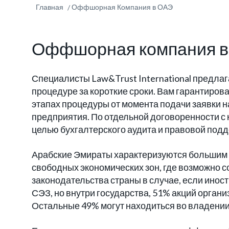
Главная
Оффшорная Компания в ОАЭ
Оффшорная компания в
Специалисты Law&Trust International предл
процедуре за короткие сроки. Вам гарантиро
этапах процедуры от момента подачи заявки 
предприятия. По отдельной договоренности с
целью бухгалтерского аудита и правовой под
Арабские Эмираты характеризуются большим 
свободных экономических зон, где возможно
законодательства страны в случае, если инос
СЭЗ, но внутри государства, 51% акций орга
Остальные 49% могут находиться во владении