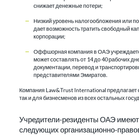
снижает денежные потери;
Низкий уровень налогообложения или пол
дает возможность тратить свободный ка
корпорации;
Оффшорная компания в ОАЭ учреждается 
может составлять от 14 до 40 рабочих дн
документации, перевод и транспортировк
представителями Эмиратов.
Компания Law&Trust International предлагает
так и для бизнесменов из всех остальных госу
Учредители-резиденты ОАЭ имеют 
следующих организационно-право