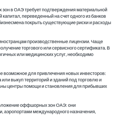
зон в ОАЭ требует подтверждения материальной
 капитал, переведенный на счет одного из банков
 бизнесмена покрыть существующие риски и расходы
 иностранцам производственные лицензии. Чаще
получение торгового или сервисного сертификата. В
огичных или медицинских услуг, необходимо
 возможное для привлечения новых инвесторов:
или выкуп территорий и зданий под торговлю и
ваны центры помощи и становления для прибывших
положение оффшорных зон ОАЭ: они
и, аэропортами международного назначения,