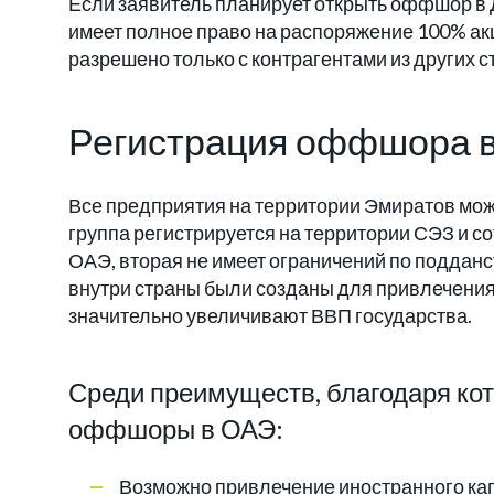
Если заявитель планирует открыть оффшор в 
имеет полное право на распоряжение 100% ак
разрешено только с контрагентами из других с
Регистрация оффшора в
Все предприятия на территории Эмиратов мож
группа регистрируется на территории СЭЗ и со
ОАЭ, вторая не имеет ограничений по поддан
внутри страны были созданы для привлечения
значительно увеличивают ВВП государства.
Среди преимуществ, благодаря ко
оффшоры в ОАЭ:
Возможно привлечение иностранного капи