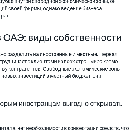
Дубае внутри свободной экономической зоны, он
ций своей фирмы, однако ведение бизнеса
тран.
 ОАЭ: виды собственности
но разделить на иностранные и местные. Первая
трудничает с клиентами из всех стран мира кроме
ству контрагентов. Свободные экономические зоны
 новых инвестиций в местный бюджет, они
торым иностранцам выгодно открывать
тала, нет необходимости в конвертации средств, что