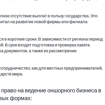
ное отсутствие выплат в пользу государства. Это
питал на развитие новой фирмы или филиала
в короткие сроки. В зависимости от региона период
ей. В срок входит подготовка и проверка пакета
а документов, а также их рассмотрение
 сотрудничество, как для местных предпринимателей,
дарств мира.
право на ведение оншорного бизнеса в
вых формах: