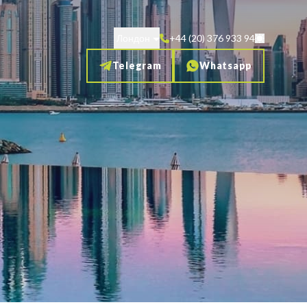
Лондон
+44 (20) 376 933 94
Telegram
Whatsapp