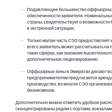
Подавляющее большинство оффшорных 
обеспеченности заявителя. Номинальный
страны, свидетельствует о возможности
в экстренной ситуации;
Только малая часть СЭЗ предоставляет
всего заявитель может рассчитывать на 
таких сферах, как оказание выскотехнол
дополнительное лицензирование;
Оффшорные зоны в Эмиратах делают все
предпринимателям предлагается аренда 
производство, во многих СЭЗ организо
бизнесменов.
Дополнительно можно отметить удобное рас
сконцентрированы рядом с портами, вокзалам