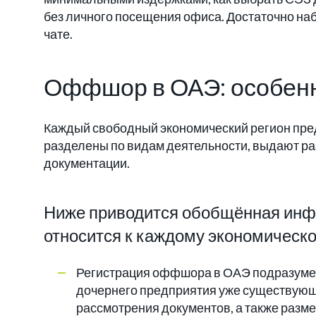
без личного посещения офиса. Достаточно наб
чате.
Оффшор в ОАЭ: особенн
Каждый свободный экономический регион пред
разделены по видам деятельности, выдают ра
документации.
Ниже приводится обобщённая инфо
относится к каждому экономическо
Регистрация оффшора в ОАЭ подразумев
дочернего предприятия уже существующе
рассмотрения документов, а также разме