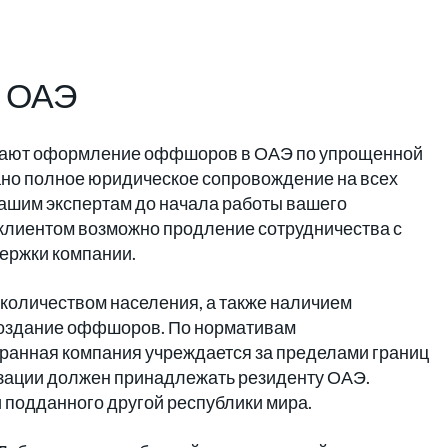
 ОАЭ
агают оформление оффшоров в ОАЭ по упрощенной
вано полное юридическое сопровождение на всех
нашим экспертам до начала работы вашего
 клиентом возможно продление сотрудничества с
держки компании.
количеством населения, а также наличием
 создание оффшоров. По нормативам
транная компания учреждается за пределами границ
низации должен принадлежать резиденту ОАЭ.
 подданного другой республики мира.