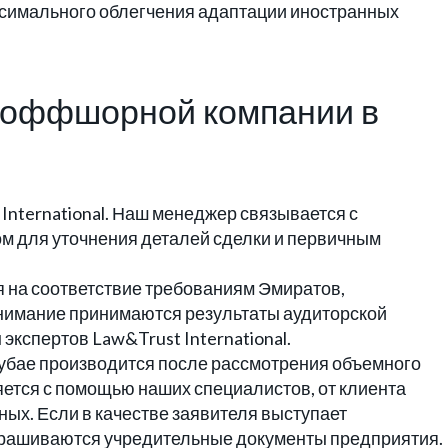
ксимального облегчения адаптации иностранных
 оффшорной компании в
International. Наш менеджер связывается с
м для уточнения деталей сделки и первичным
 на соответствие требованиям Эмиратов,
внимание принимаются результаты аудиторской
экспертов Law&Trust International.
убае производится после рассмотрения объемного
ется с помощью наших специалистов, от клиента
ых. Если в качестве заявителя выступает
прашиваются учредительные документы предприятия.