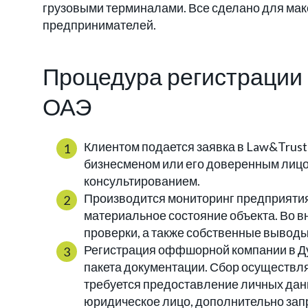
грузовыми терминалами. Все сделано для ма
предпринимателей.
Процедура регистрации
ОАЭ
Клиентом подается заявка в Law&Trust 
бизнесменом или его доверенным лицо
консультированием.
Производится мониторинг предприятия
материальное состояние объекта. Во 
проверки, а также собственные выводы 
Регистрация оффшорной компании в Д
пакета документации. Сбор осуществля
требуется предоставление личных данн
юридическое лицо, дополнительно за