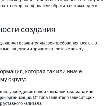
рать номер телефона или обратиться к эксперту в
ости создания
ъявляет к заявителям свои требования. Все СЭЗ
зные лицензии и принимают разные пакету
рмация, которая так или иначе
му округу:
ает учреждение новой компании, филиала или
й организации. От типа заявителя зависит срок
р уставного капитала;