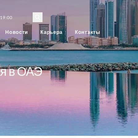
 19:00
Новости
Карьера
Контакты
я в ОАЭ