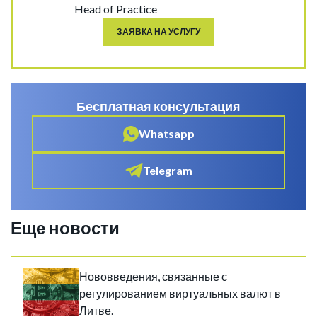
Head of Practice
ЗАЯВКА НА УСЛУГУ
Бесплатная консультация
Whatsapp
Telegram
Еще новости
Нововведения, связанные с
регулированием виртуальных валют в
Литве.