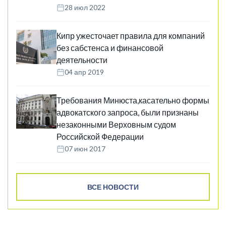
28 июл 2022
Кипр ужесточает правила для компаний
без сабстенса и финансовой
деятельности
04 апр 2019
Требования Минюста,касательно формы
адвокатского запроса, были признаны
незаконными Верховным судом
Российской Федерации
07 июн 2017
ВСЕ НОВОСТИ