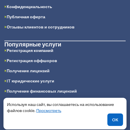
Конфиденциальность
Публичная оферта
Отзывы клиентов и сотрудников
Популярные услуги
Регистрация компаний
Регистрация оффшоров
Получение лицензий
IT юридические услуги
Получение финансовых лицензий
Получение игорной лицензии
Используя наш сайт, вы соглашаетесь на использование
файлов cookie.
Просмотреть
Подготовка юридических заключений
OK
Регистрация компании в Гонконге