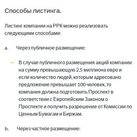
Способы листинга.
Листинг компании на РРК можно реализовать
следующими способами:
a. Через публичное размещение:
В случае публичного размещения акций компании
на сумму превышающую 2,5 миллиона евро и
если количество людей, которым адресовано
предложение превышает 100 человек, то
компания должна подготовить Проспект в
соответствии с Европейским Законом о
Проспекте и получить разрешение от Комиссии по
Ценным Бумагам и Биржам.
b. Через частное размещение: