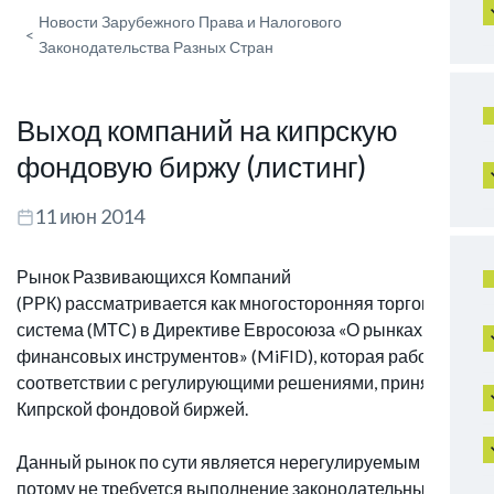
Новости Зарубежного Права и Налогового
<
Законодательства Разных Стран
Выход компаний на кипрскую
фондовую биржу (листинг)
11 июн 2014
Рынок Развивающихся Компаний
(РРК) рассматривается как многосторонняя торговая
система (МТС) в Директиве Евросоюза «О рынках
финансовых инструментов» (MiFID), которая работает в
соответствии с регулирующими решениями, принятыми
Кипрской фондовой биржей.
Данный рынок по сути является нерегулируемым и
потому не требуется выполнение законодательных